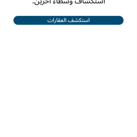
استكشاف وسطاء آخرين.
استكشف العقارات