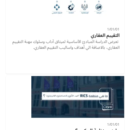
01‏/01‏/1
التقيبم العقاري
 تعرض الدراسة المبادئ الأساسية لميثاق آداب وسلوك مهنة التقييم 
العقاري، بالاضافة الي أهداف واساليب التقييم العقاري. 
01‏/01‏/1