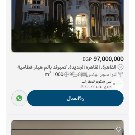
97,000,000
EGP
القاهرة, القاهره الجديدة, كمبوند بالم هيلز قطامية
الترا سوبر لوكس
8
9
1000 m
2
سي سكوير للعقارات
مدرج:
يونيو 29, 2025
اتصال