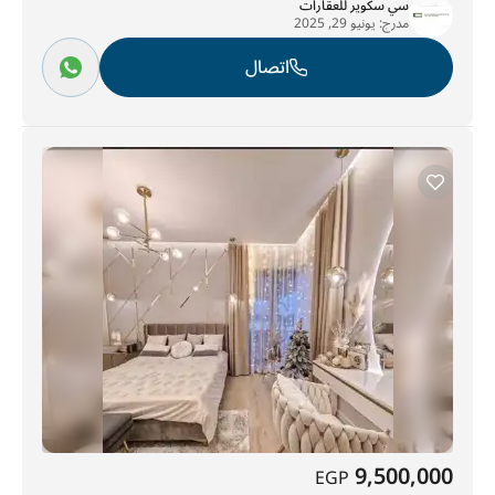
سي سكوير للعقارات
مدرج:
يونيو 29, 2025
اتصال
9,500,000
EGP