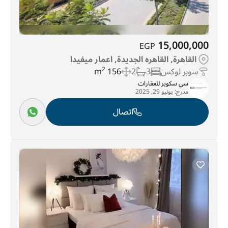
15,000,000
EGP
القاهرة, القاهره الجديدة, اعمار ميفيدا
سوبر لوكس
3
2
156 m
2
سي سكوير للعقارات
مدرج:
يونيو 29, 2025
اتصال