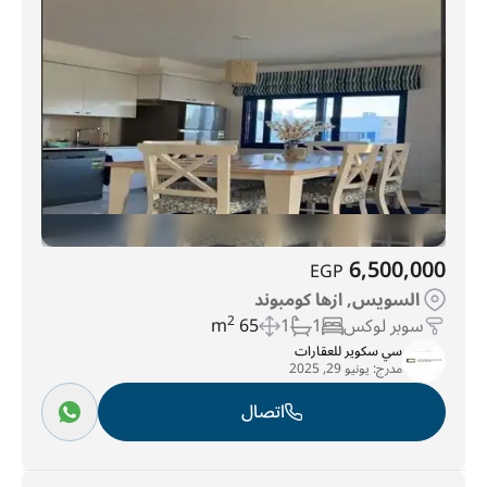
6,500,000
EGP
السويس, ازها كومبوند
سوبر لوكس
1
1
65 m
2
سي سكوير للعقارات
مدرج:
يونيو 29, 2025
اتصال