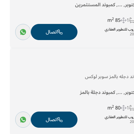
توبر, ..., كمبوند المستثمرين
2
85 m
1
روب للتطوير العقاري
اتصال
توبر, ..., كمبوند دجلة بالمز
2
80 m
1
روب للتطوير العقاري
اتصال