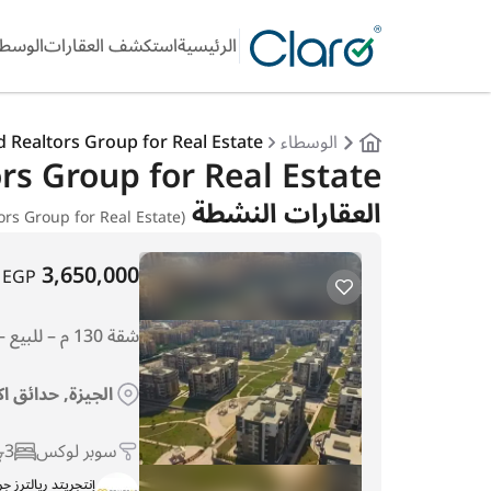
الرئيسية
استكشف العقارات
الوسطا
الوسطاء
d Realtors Group for Real Estate
ed Realtors Group for Real Estate
العقارات النشطة
(Integrated Realtors Group for Real Estate عقار)
3,650,000
EGP
شقة 130 م – للبيع – دار مصر حدائق أكتوبر
الجيزة, حدائق اك
سوبر لوكس
3
إنتجريتد ريالترز ج