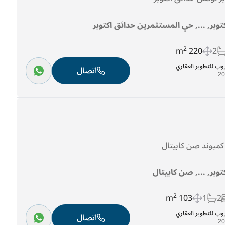
كتوبر, ..., حي المستثمرين حدائق اكتوبر
2
220 m
2
روب للتطوير العقاري
اتصال
توبر, ..., صن كابيتال
2
103 m
1
2
روب للتطوير العقاري
اتصال