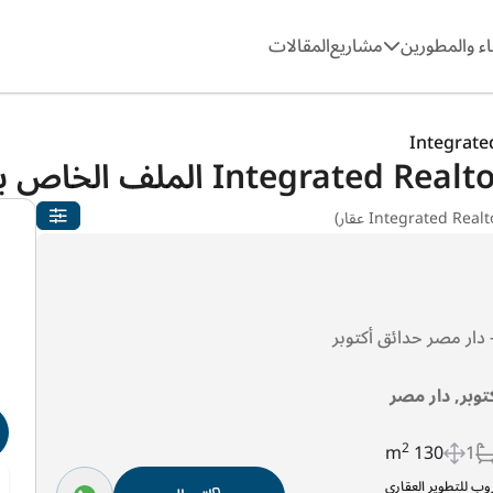
ء والمطورين
مشاريع
المقالات
Integrate
Integrat الملف الخاص بـ
p
توبر, دار مصر
2
130 m
1
روب للتطوير العقاري