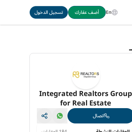
En
أضف عقارك
تسجيل الدخول
Integrated Realtors Grou
for Real Estate
اتصال
العقارات النشطة
184 العقارات