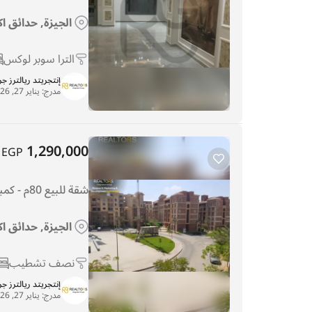
الجيزة, حدائق اك
الترا سوبر لوكس
إنتجريتد ريالترز ج
مدرج:
يناير 27, 2026
1,290,000
EGP
شقة للبيع 80م - كمبوند دجلة بالمز نصف تشطيب
الجيزة, حدائق اك
نصف تشطيب
إنتجريتد ريالترز ج
مدرج:
يناير 27, 2026