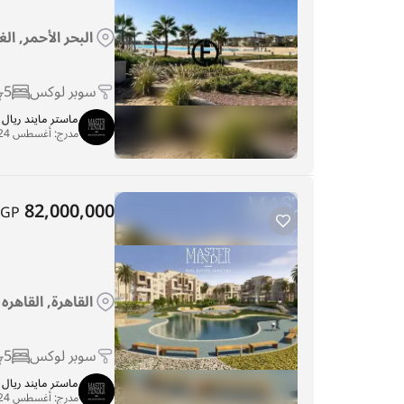
البحر الأحمر, ال
سوبر لوكس
5
ماستر مايند ريا
مدرج:
أغسطس 24, 2025
82,000,000
EGP
القاهرة, القاهر
سوبر لوكس
5
ماستر مايند ريا
مدرج:
أغسطس 24, 2025