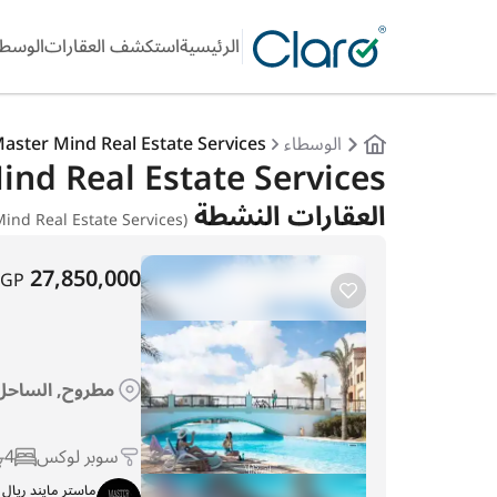
الرئيسية
استكشف العقارات
الوسطا
الوسطاء
aster Mind Real Estate Services
Master Mind Real Estate Services ا
العقارات النشطة
(Master Mind Real Estate Services عقار)
27,850,000
EGP
مطروح, الساحل 
سوبر لوكس
4
ماستر مايند ريا