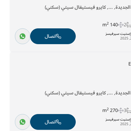
ه الجديدة, ..., كايرو فيستيفال سيتي (سكني)
2
140 m
2
ل إستيت سيرفيسز
اتصال
ه الجديدة, ..., كايرو فيستيفال سيتي (سكني)
2
270 m
3
ل إستيت سيرفيسز
اتصال