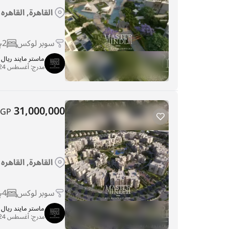
القاهرة, القاهر
سوبر لوكس
2
ماستر مايند ريا
مدرج:
أغسطس 24, 2025
31,000,000
EGP
القاهرة, القاهر
سوبر لوكس
4
ماستر مايند ريا
مدرج:
أغسطس 24, 2025