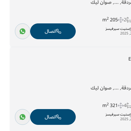
غردقة, ..., صوان ليك
2
205 m
2
ل إستيت سيرفيسز
اتصال
غردقة, ..., صوان ليك
2
321 m
4
ل إستيت سيرفيسز
اتصال