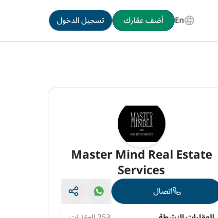
En
أضف عقارك
تسجيل الدخول
Master Mind Real Estate
Services
اتصال
العقارات النشطة
253 العقارات