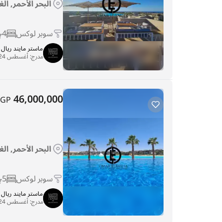
البحر الأحمر, ال
سوبر لوكس
4
ماستر مايند ريا
مدرج:
أغسطس 24, 2025
46,000,000
EGP
البحر الأحمر, ال
سوبر لوكس
5
ماستر مايند ريا
مدرج:
أغسطس 24, 2025