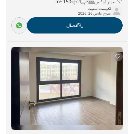
سوبر لوكس
3
2
150 m
2
نكيست استيت
مدرج:
مارس 26, 2026
اتصال