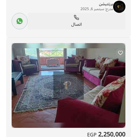
برزنتيشن
مدرج:
سبتمبر 6, 2025
اتصال
2,250,000
EGP