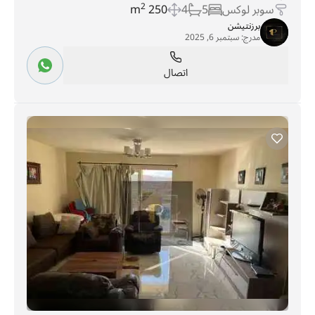
سوبر لوكس
5
4
250 m
2
برزنتيشن
مدرج:
سبتمبر 6, 2025
اتصال