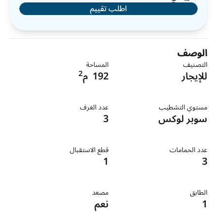
اطلب تقييم
الوصف
التصنيف
المساحة
2
للإيجار
192
م
مستوي التشطيب
عدد الغرف
سوبر لوكس
3
عدد الحمامات
قطع الاستقبال
1
3
الطابق
مصعد
1
نعم