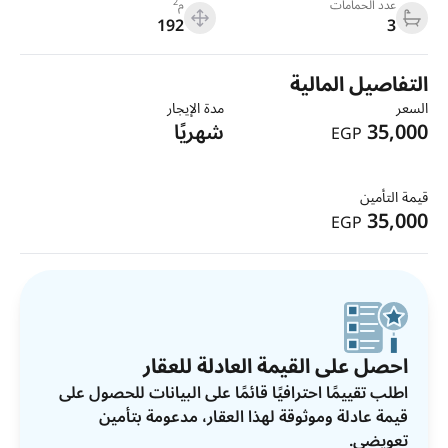
2
عدد الحمامات
م
192
3
التفاصيل المالية
السعر
مدة الإيجار
35,000
شهريًا
EGP
قيمة التأمين
35,000
EGP
احصل على القيمة العادلة للعقار
اطلب تقييمًا احترافيًا قائمًا على البيانات للحصول على
قيمة عادلة وموثوقة لهذا العقار، مدعومة بتأمين
تعويضي.