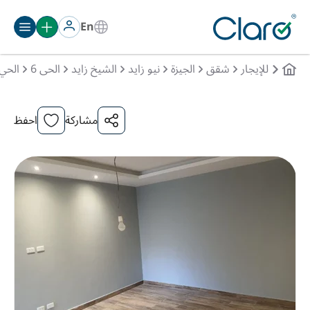
En
للإيجار
شقق
الجيزة
نيو زايد
الشيخ زايد
الحى 6
الحي
مشاركة
احفظ