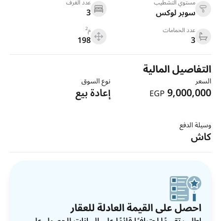
مستوي التشطيب
عدد الغرف
سوبر لوكس
3
2
عدد الحمامات
م
198
3
التفاصيل المالية
السعر
نوع السوق
9,000,000
إعادة بيع
EGP
وسيلة الدفع
كاش
احصل على القيمة العادلة للعقار