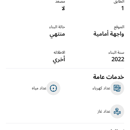
الطابق
مصعد
1
لا
الموقع
حالة البناء
واجهة أمامية
منتهي
سنة البناء
الاطلاله
2022
أخري
خدمات عامة
عداد كهرباء
عداد مياه
عداد غاز