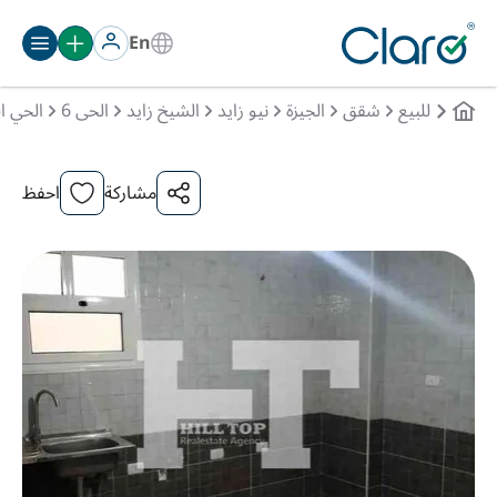
En
للبيع
شقق
الجيزة
نيو زايد
الشيخ زايد
الحى 6
الحي 
مشاركة
احفظ