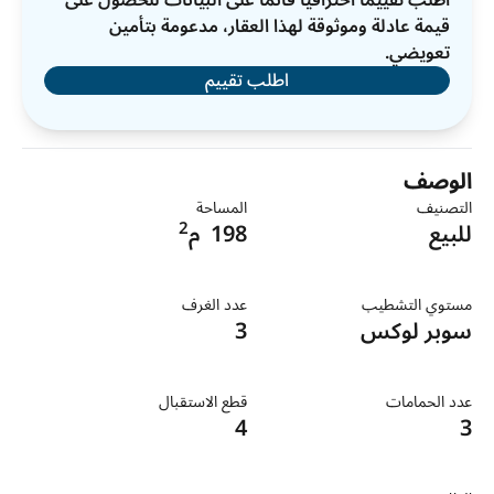
اطلب تقييمًا احترافيًا قائمًا على البيانات للحصول على
قيمة عادلة وموثوقة لهذا العقار، مدعومة بتأمين
تعويضي.
اطلب تقييم
الوصف
التصنيف
المساحة
2
للبيع
198
م
مستوي التشطيب
عدد الغرف
سوبر لوكس
3
عدد الحمامات
قطع الاستقبال
4
3