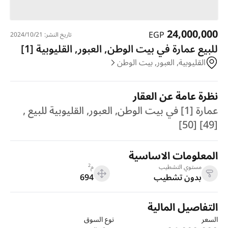
24,000,000
EGP
تاريخ النشر: 21‏‏/10‏‏/2024
للبيع عمارة في بيت الوطن, العبور, القليوبية [1]
القليوبية, العبور, بيت الوطن
نظرة عامة عن العقار
عمارة [1] في بيت الوطن, العبور, القليوبية للبيع ,
[49] [50]
المعلومات الاساسية
2
مستوي التشطيب
م
بدون تشطيب
694
التفاصيل المالية
السعر
نوع السوق