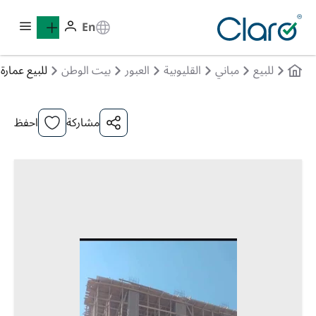
En
للبيع
مباني
القليوبية
العبور
بيت الوطن
للبيع عمارة 
مشاركة
احفظ