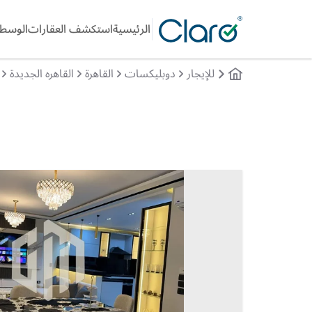
الرئيسية
استكشف العقارات
الوسطا
للإيجار
دوبليكسات
القاهرة
القاهره الجديدة