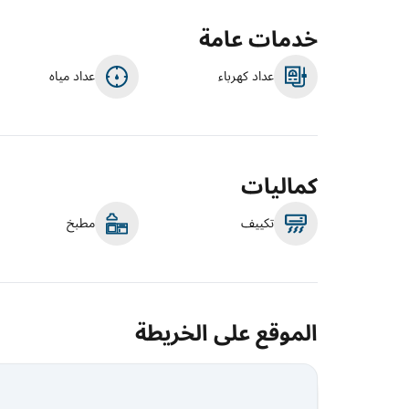
خدمات عامة
عداد كهرباء
عداد مياه
كماليات
تكييف
مطبخ
الموقع على الخريطة