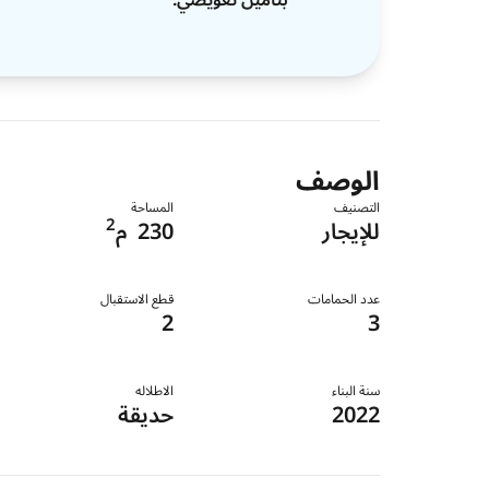
الوصف
التصنيف
المساحة
2
للإيجار
230
م
عدد الحمامات
قطع الاستقبال
2
3
سنة البناء
الاطلاله
2022
حديقة