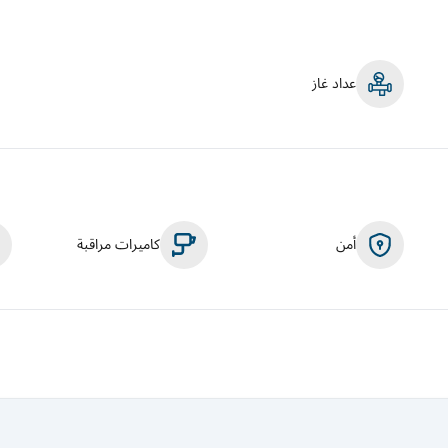
عداد غاز
أمن
كاميرات مراقبة