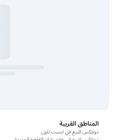
المناطق القريبة
دوبلكس للبيع في ايست تاون
دوبلكس للبيع في هايد بارك القاهرة الجديدة