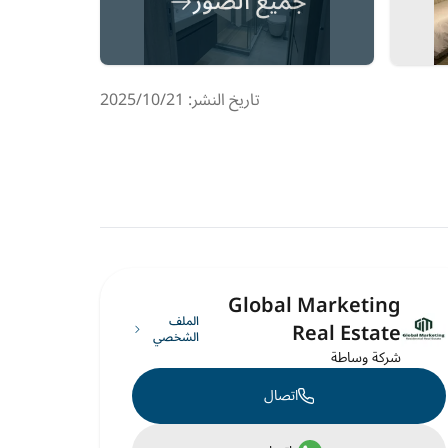
جميع الصور
تاريخ النشر: 21‏‏/10‏‏/2025
Global Marketing
الملف
Real Estate
الشخصي
شركة وساطة
اتصال