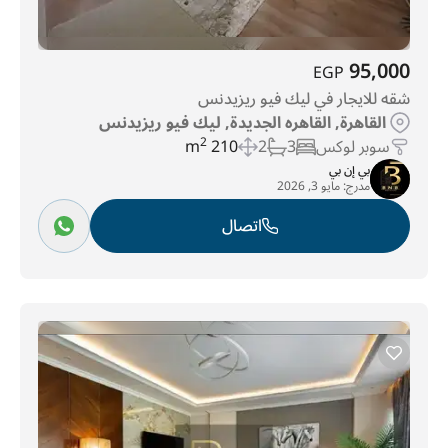
95,000
EGP
شقه للايجار في ليك فيو ريزيدنس
القاهرة, القاهره الجديدة, ليك فيو ريزيدنس
سوبر لوكس
3
2
210 m
2
بي إن بي
مدرج:
مايو 3, 2026
اتصال