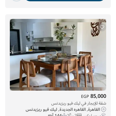
85,000
EGP
شقة للإيجار في ليك فيو ريزيدنس
القاهرة, القاهره الجديدة, ليك فيو ريزيدنس
سوبر لوكس
2
2
144 m
2