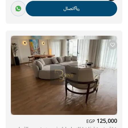
اتصال
125,000
EGP