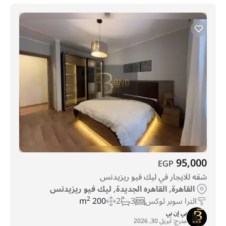
95,000
EGP
شقه للايجار في ليك فيو ريزيدنس
القاهرة, القاهره الجديدة, ليك فيو ريزيدنس
الترا سوبر لوكس
3
2
200 m
2
بي إن بي
مدرج:
أبريل 30, 2026