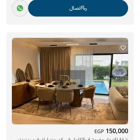
اتصال
150,000
EGP
شقة للإيجار مفروشة بالكامل في كمبوند ليك فيو ريزيدنس