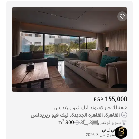
155,000
EGP
شقه للايجار كمبوند ليك فيو ريزيدنس
القاهرة, القاهره الجديدة, ليك فيو ريزيدنس
سوبر لوكس
3
3
300 m
2
بي إن بي
مدرج:
مايو 3, 2026