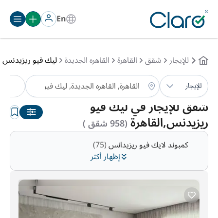
En
للإيجار
شقق
القاهرة
القاهره الجديدة
ليك فيو ريزيدنس
ش
للإيجار
الترتيب:
تلقائي
شقق للإيجار في ليك فيو
ريزيدنس,القاهرة
(958 شقق )
كمبوند لايك فيو ريزيدانس
(75)
إظهار أكثر