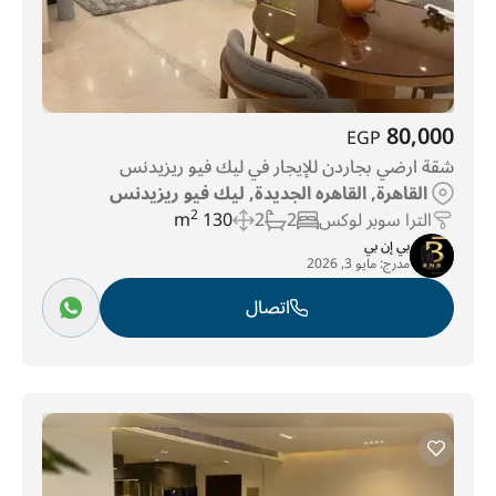
80,000
EGP
شقة ارضي بجاردن للإيجار في ليك فيو ريزيدنس
القاهرة, القاهره الجديدة, ليك فيو ريزيدنس
الترا سوبر لوكس
2
2
130 m
2
بي إن بي
مدرج:
مايو 3, 2026
اتصال