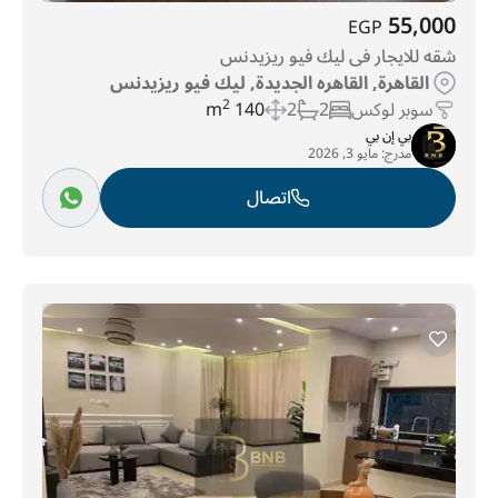
55,000
EGP
شقه للايجار فى ليك فيو ريزيدنس
القاهرة, القاهره الجديدة, ليك فيو ريزيدنس
سوبر لوكس
2
2
140 m
2
بي إن بي
مدرج:
مايو 3, 2026
اتصال