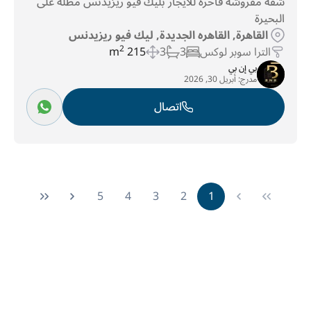
شقة مفروشة فاخرة للايجار بليك فيو ريزيدنس مطلة على
البحيرة
القاهرة, القاهره الجديدة, ليك فيو ريزيدنس
الترا سوبر لوكس
3
3
215 m
2
بي إن بي
مدرج:
أبريل 30, 2026
اتصال
5
4
3
2
1