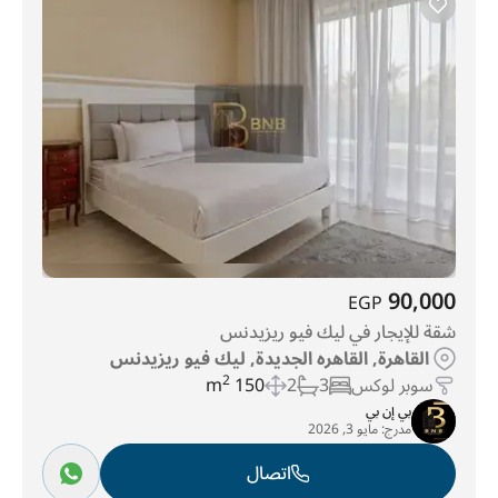
90,000
EGP
شقة للإيجار في ليك فيو ريزيدنس
القاهرة, القاهره الجديدة, ليك فيو ريزيدنس
سوبر لوكس
3
2
150 m
2
بي إن بي
مدرج:
مايو 3, 2026
اتصال