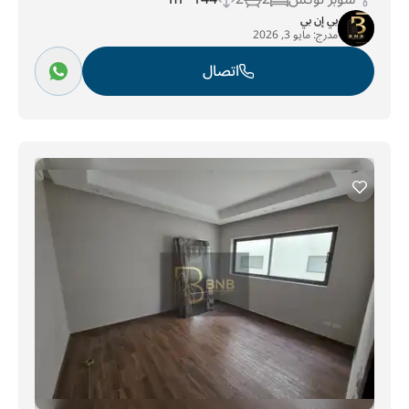
بي إن بي
مدرج:
مايو 3, 2026
اتصال