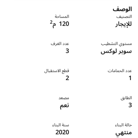
الوصف
التصنيف
المساحة
2
للإيجار
120
م
مستوي التشطيب
عدد الغرف
سوبر لوكس
3
عدد الحمامات
قطع الاستقبال
2
1
الطابق
مصعد
3
نعم
حالة البناء
سنة البناء
منتهي
2020