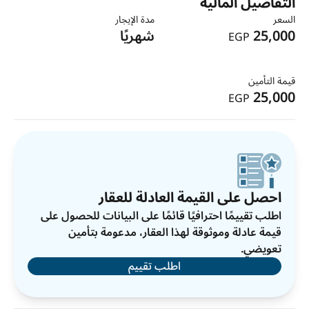
التفاصيل المالية
السعر
مدة الإيجار
25,000
شهريًا
EGP
قيمة التأمين
25,000
EGP
احصل على القيمة العادلة للعقار
اطلب تقييمًا احترافيًا قائمًا على البيانات للحصول على
قيمة عادلة وموثوقة لهذا العقار، مدعومة بتأمين
تعويضي.
اطلب تقييم