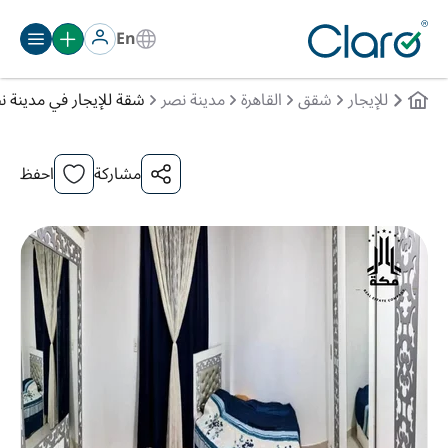
En
للإيجار
شقق
القاهرة
مدينة نصر
شقة للإيجار في مدينة نصر,
مشاركة
احفظ