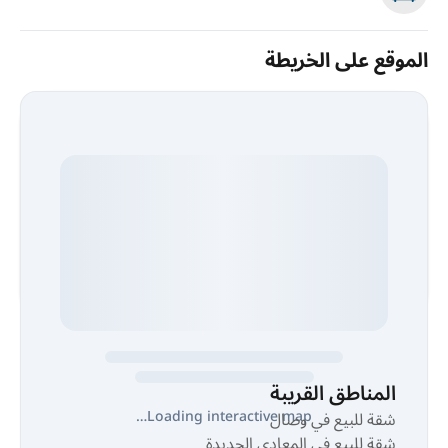
الموقع على الخريطة
المناطق القريبة
Loading interactive map…
شقة للبيع في وصال
شقة للبيع في المعادي الجديدة