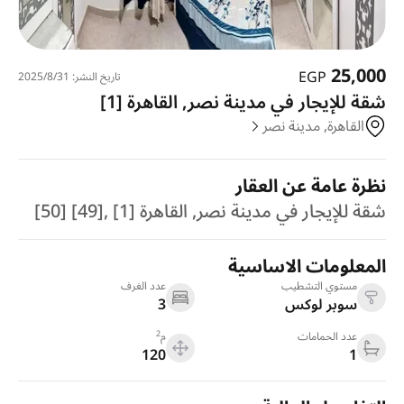
25,000
EGP
تاريخ النشر: 31‏‏/8‏‏/2025
شقة للإيجار في مدينة نصر, القاهرة [1]
القاهرة, مدينة نصر
نظرة عامة عن العقار
شقة للإيجار في مدينة نصر, القاهرة [1] ,[49] [50]
المعلومات الاساسية
مستوي التشطيب
عدد الغرف
سوبر لوكس
3
2
عدد الحمامات
م
120
1