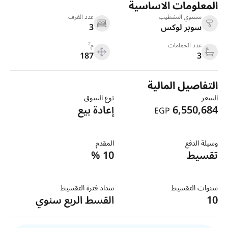
المعلومات الاساسية
مستوي التشطيب
عدد الغرف
سوبر لوكس
3
2
عدد الحمامات
م
187
3
التفاصيل المالية
السعر
نوع السوق
6,550,684
إعادة بيع
EGP
وسيلة الدفع
المقدم
تقسيط
10 %
سنوات التقسيط
سداد فترة التقسيط
10
القسط الربع سنوي