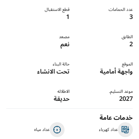
عدد الحمامات
قطع الاستقبال
1
3
الطابق
مصعد
2
نعم
الموقع
حالة البناء
واجهة أمامية
تحت الانشاء
موعد التسليم.
الاطلاله
2027
حديقة
خدمات عامة
عداد كهرباء
عداد مياه