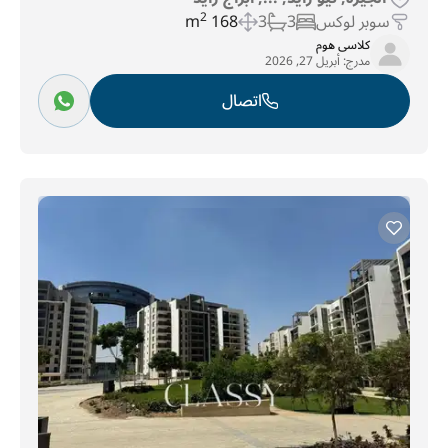
سوبر لوكس
3
3
168 m
2
كلاسى هوم
مدرج:
أبريل 27, 2026
اتصال