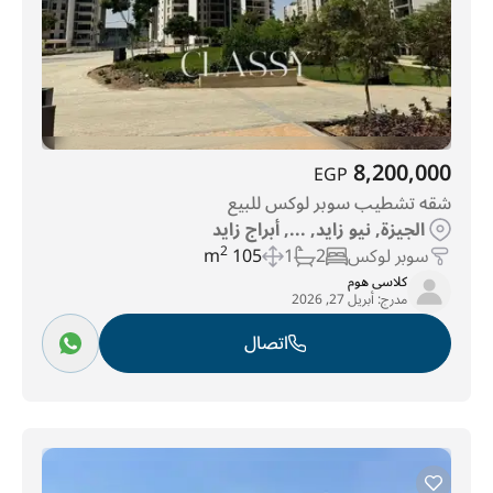
8,200,000
EGP
شقه تشطيب سوبر لوكس للبيع
الجيزة, نيو زايد, ..., أبراج زايد
سوبر لوكس
2
1
105 m
2
كلاسى هوم
مدرج:
أبريل 27, 2026
اتصال