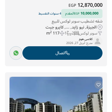
12,870,000
EGP
10,000,000
المقدم
4 سنوات التقسيط
EGP
شقه تشطيب سوبر لوكس للبيع
الجيزة, نيو زايد, ..., كايرو جيت
سوبر لوكس
2
1
117 m
2
كلاسى هوم
مدرج:
أبريل 27, 2026
اتصال