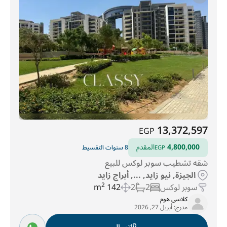
13,372,597
EGP
4,800,000
المقدم
8 سنوات التقسيط
EGP
شقه تشطيب سوبر لوكس للبيع
الجيزة, نيو زايد, ..., أبراج زايد
سوبر لوكس
2
2
142 m
2
كلاسى هوم
مدرج:
أبريل 27, 2026