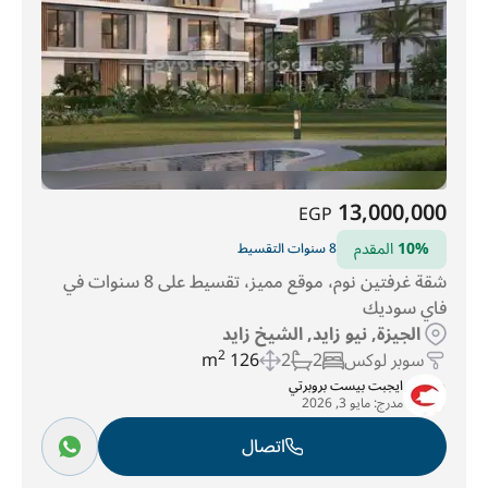
13,000,000
EGP
10%
المقدم
8 سنوات التقسيط
شقة غرفتين نوم، موقع مميز، تقسيط على 8 سنوات في
فاي سوديك
الجيزة, نيو زايد, الشيخ زايد
سوبر لوكس
2
2
126 m
2
ايجبت بيست بروبرتي
مدرج:
مايو 3, 2026
اتصال