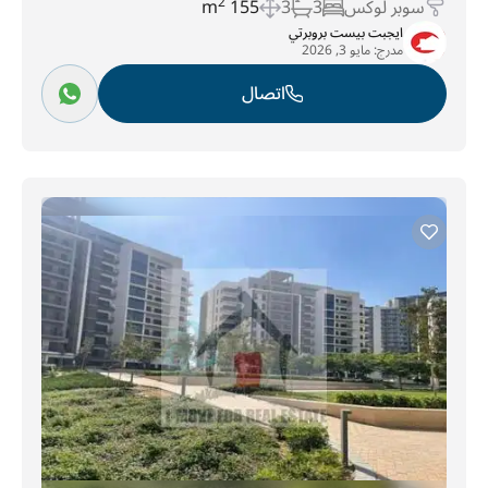
سوبر لوكس
3
3
155 m
2
ايجبت بيست بروبرتي
مدرج:
مايو 3, 2026
اتصال