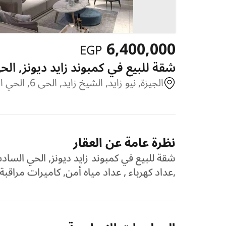
6,400,000
EGP
شقة للبيع في كمبوند زايد ديونز, الحي السادس, الحى 6, الشيخ زا
الجيزة, نيو زايد, الشيخ زايد, الحى 6, الحي السادس, كمبوند زايد ديونز
نظرة عامة عن العقار
,عداد كهرباء , عداد مياه أمن, كاميرات مراق