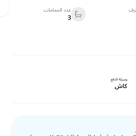
غرف
عدد الحمامات
3
وسيلة الدفع
كاش