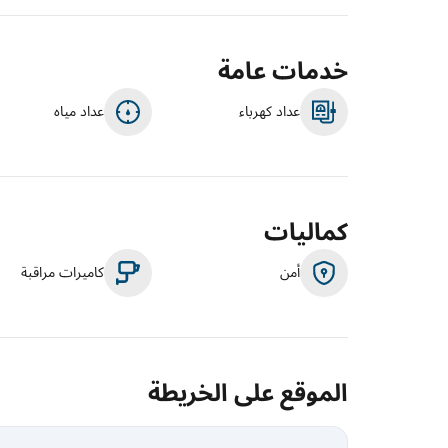
خدمات عامة
عداد كهرباء
عداد مياه
كماليات
أمن
كاميرات مراقبة
الموقع على الخريطة