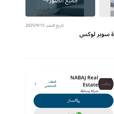
جميع الصور
تاريخ النشر: 15‏‏/9‏‏/2025
NABAJ Real
الملف
Estate
الشخصي
شركة وساطة
اتصال