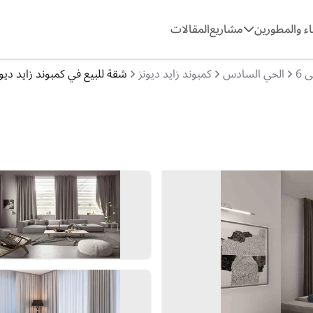
ء والمطورين
مشاريع
المقالات
 6
الحي السادس
كمبوند زايد ديونز