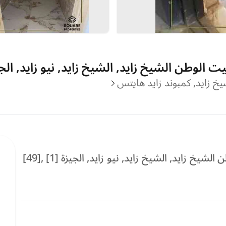
الوطن الشيخ زايد, الشيخ زايد, نيو زايد, الجيزة
شيخ زايد, كمبوند زايد هايتس
شقة للبيع في كمبوند زايد هايتس, بيت الوطن الشيخ زايد, الشيخ زايد, نيو زايد, الجيزة [1] ,[49]