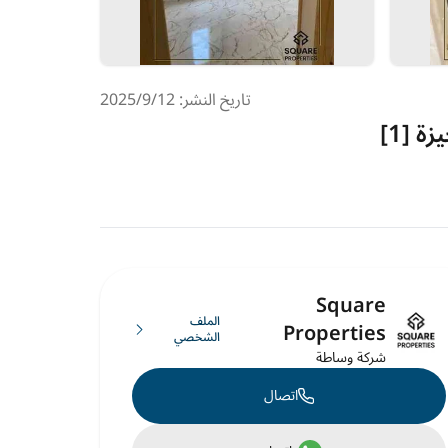
تاريخ النشر: 12‏‏/9‏‏/2025
 [1]
Square
الملف
Properties
الشخصي
شركة وساطة
اتصال