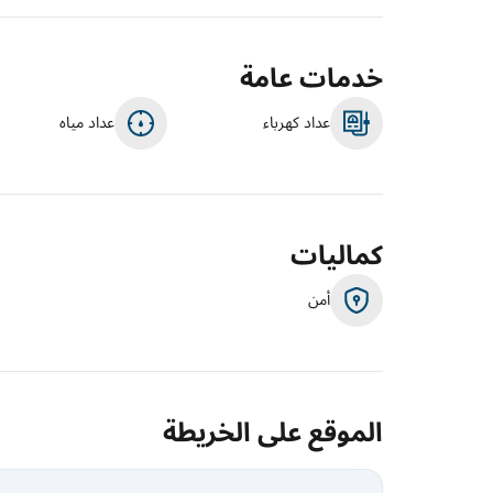
خدمات عامة
عداد كهرباء
عداد مياه
كماليات
أمن
الموقع على الخريطة