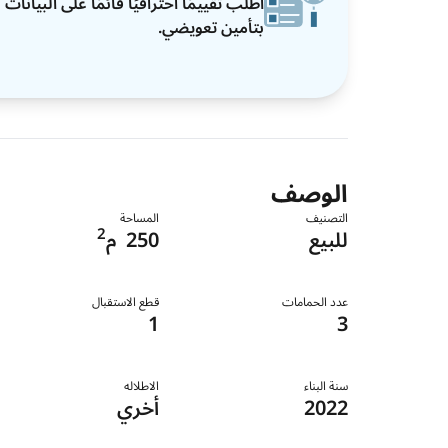
اطلب تقييمًا احترافيًا قائمًا على البيان
بتأمين تعويضي.
الوصف
التصنيف
المساحة
2
للبيع
250
م
عدد الحمامات
قطع الاستقبال
1
3
سنة البناء
الاطلاله
2022
أخري