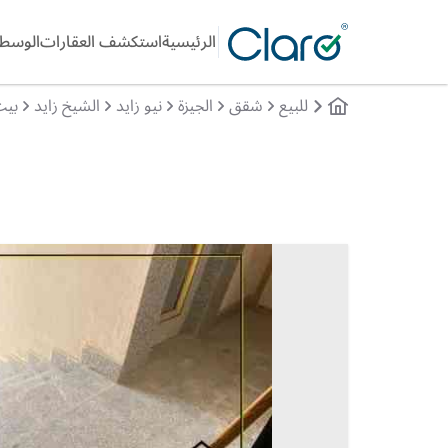
الرئيسية
استكشف العقارات
الوسطا
للبيع
شقق
الجيزة
نيو زايد
الشيخ زايد
بيت