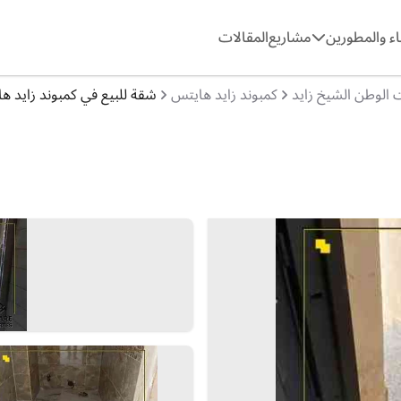
ء والمطورين
مشاريع
المقالات
 الوطن الشيخ زايد
كمبوند زايد هايتس