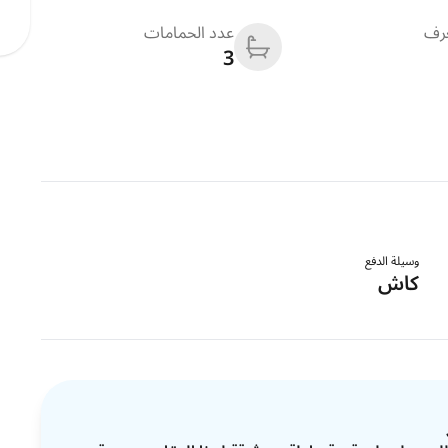
غرف
عدد الحمامات
3
وسيلة الدفع
كاش