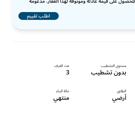
ات للحصول على قيمة عادلة وموثوقة لهذا العقار، مدعومة
اطلب تقييم
مستوي التشطيب
عدد الغرف
بدون تشطيب
3
الطابق
حالة البناء
أرضي
منتهي