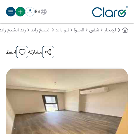
En
للإيجار
شقق
الجيزة
نيو زايد
الشيخ زايد
زيد الشيخ زايد
مشاركة
احفظ