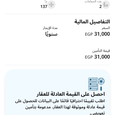
2
عدد الحمامات
م
137
2
التفاصيل المالية
السعر
مدة الإيجار
31,000
سنويًا
EGP
قيمة التأمين
31,000
EGP
احصل على القيمة العادلة للعقار
اطلب تقييمًا احترافيًا قائمًا على البيانات للحصول على
قيمة عادلة وموثوقة لهذا العقار، مدعومة بتأمين
تعويضي.