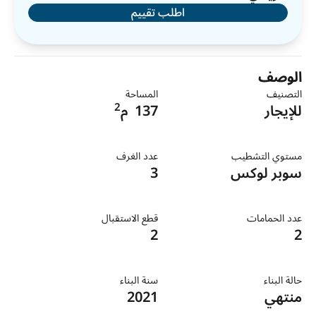
اطلب تقييم
الوصف
التصنيف
المساحة
2
للإيجار
137
م
مستوي التشطيب
عدد الغرف
سوبر لوكس
3
عدد الحمامات
قطع الاستقبال
2
2
حالة البناء
سنة البناء
منتهي
2021