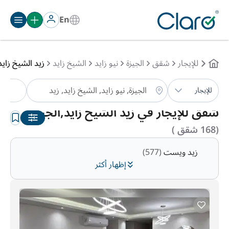
En
للإيجار
شقق
الجيزة
نيو زايد
الشيخ زايد
زيد الشيخ زايد
ش
للإيجار
الترتيب:
تلقائي
شقق للإيجار في زيد الشيخ زايد,الجيزة
(168 شقق )
زيد ويست
(577)
إظهار أكثر