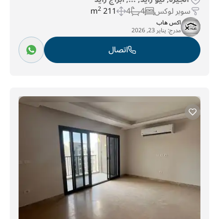
سوبر لوكس
4
4
211 m
2
اكس هاب
مدرج:
يناير 23, 2026
اتصال