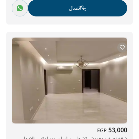
اتصال
53,000
EGP
شقه نصف مفروش تشطيب الترا سوبر لوكس للايجار