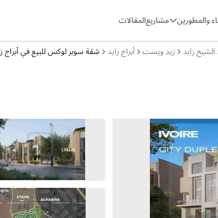
ء والمطورين
مشاريع
المقالات
 الشيخ زايد
زيد ويست
أبراج زايد