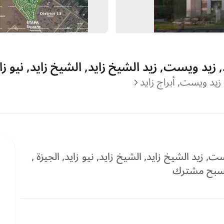
زيد ويست, زيد الشيخ زايد, الشيخ زايد, نيو زاي
, زيد ويست, أبراج زايد
 زيد الشيخ زايد, الشيخ زايد, نيو زايد, الجيزة ,
 مسبح مشترك