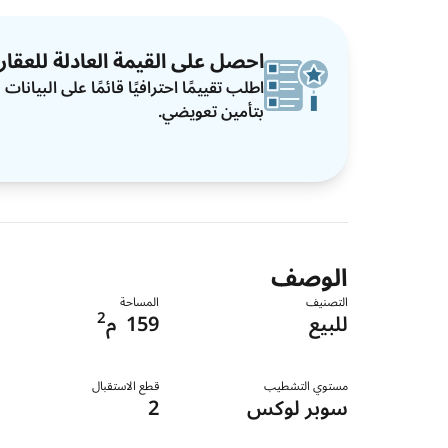
احصل على القيمة العادلة للعقار
اطلب تقييمًا احترافيًا قائمًا على البيان
بتأمين تعويضي.
الوصف
التصنيف
المساحة
2
للبيع
159
م
مستوي التشطيب
قطع الاستقبال
سوبر لوكس
2