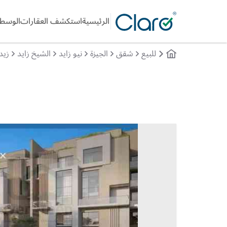
الرئيسية
استكشف العقارات
الوسطا
للبيع
شقق
الجيزة
نيو زايد
الشيخ زايد
زيد