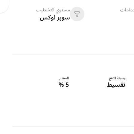
حمامات
مستوي التشطيب
سوبر لوكس
وسيلة الدفع
المقدم
تقسيط
5 %