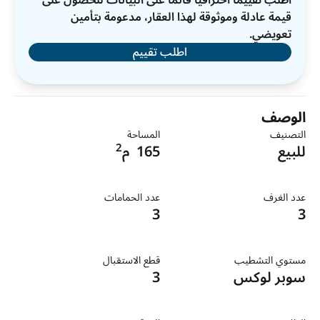
اطلب تقييمًا احترافيًا قائمًا على البيانات للحصول على
قيمة عادلة وموثوقة لهذا العقار، مدعومة بتأمين
تعويضي.
اطلب تقييم
الوصف
التصنيف
المساحة
2
للبيع
165
م
عدد الغرف
عدد الحمامات
3
3
مستوي التشطيب
قطع الاستقبال
سوبر لوكس
3