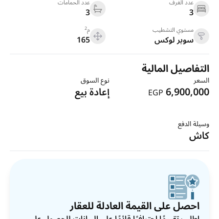
عدد الغرف
عدد الحمامات
3
3
2
مستوي التشطيب
م
سوبر لوكس
165
التفاصيل المالية
السعر
نوع السوق
6,900,000
إعادة بيع
EGP
وسيلة الدفع
كاش
احصل على القيمة العادلة للعقار