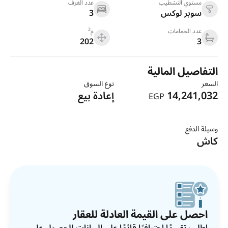
مستوي التشطيب
عدد الغرف
سوبر لوكس
3
2
عدد الحمامات
م
202
3
التفاصيل المالية
السعر
نوع السوق
14,241,032
إعادة بيع
EGP
وسيلة الدفع
كاش
احصل على القيمة العادلة للعقار