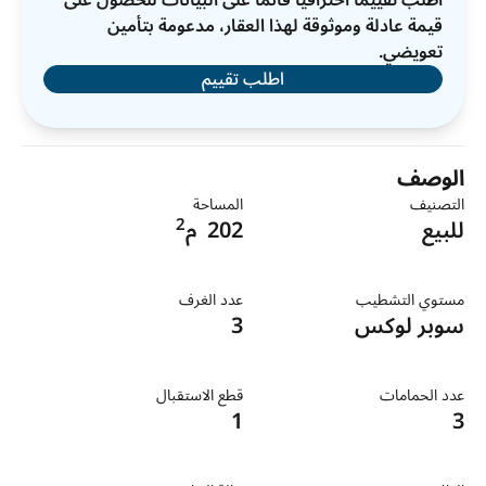
اطلب تقييمًا احترافيًا قائمًا على البيانات للحصول على
قيمة عادلة وموثوقة لهذا العقار، مدعومة بتأمين
تعويضي.
اطلب تقييم
الوصف
التصنيف
المساحة
2
للبيع
202
م
مستوي التشطيب
عدد الغرف
سوبر لوكس
3
عدد الحمامات
قطع الاستقبال
1
3