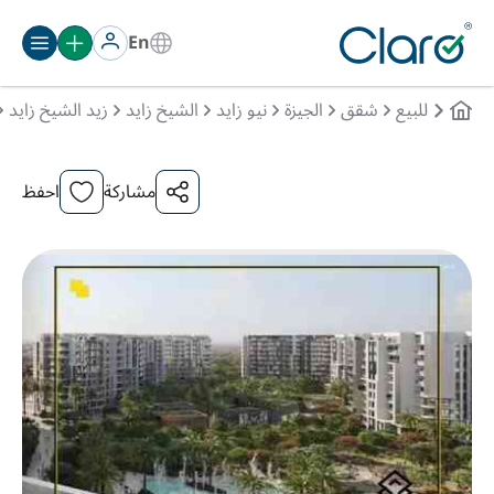
En
للبيع
شقق
الجيزة
نيو زايد
الشيخ زايد
زيد الشيخ زايد
مشاركة
احفظ