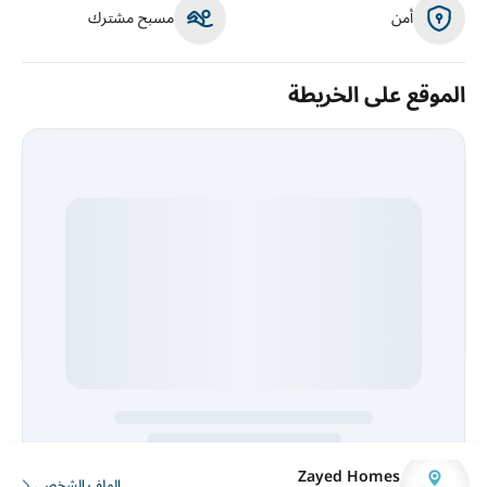
أمن
مسبح مشترك
الموقع على الخريطة
Zayed Homes
Loading interactive map…
الملف الشخصي