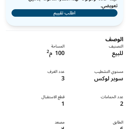
تعويضي.
اطلب تقييم
الوصف
التصنيف
المساحة
2
للبيع
100
م
مستوي التشطيب
عدد الغرف
سوبر لوكس
3
عدد الحمامات
قطع الاستقبال
1
2
الطابق
مصعد