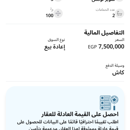
2
عدد الحمامات
م
100
2
التفاصيل المالية
السعر
نوع السوق
7,500,000
إعادة بيع
EGP
وسيلة الدفع
كاش
احصل على القيمة العادلة للعقار
اطلب تقييمًا احترافيًا قائمًا على البيانات للحصول على
قيمة عادلة وموثوقة لهذا العقار، مدعومة بتأمين