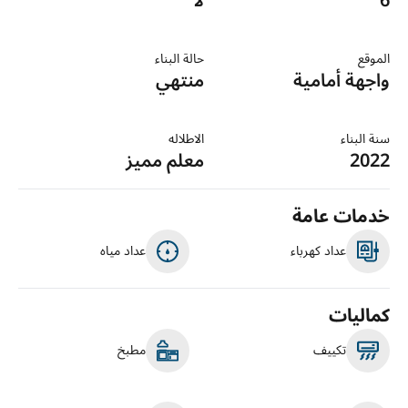
6
لا
الموقع
حالة البناء
واجهة أمامية
منتهي
سنة البناء
الاطلاله
2022
معلم مميز
خدمات عامة
عداد كهرباء
عداد مياه
كماليات
تكييف
مطبخ