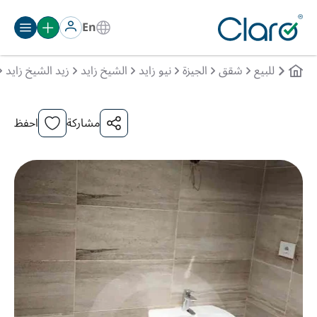
En
للبيع
شقق
الجيزة
نيو زايد
الشيخ زايد
زيد الشيخ زايد
مشاركة
احفظ