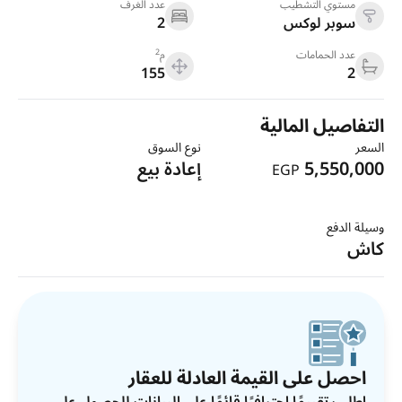
مستوي التشطيب
عدد الغرف
سوبر لوكس
2
2
عدد الحمامات
م
155
2
التفاصيل المالية
السعر
نوع السوق
5,550,000
إعادة بيع
EGP
وسيلة الدفع
كاش
احصل على القيمة العادلة للعقار