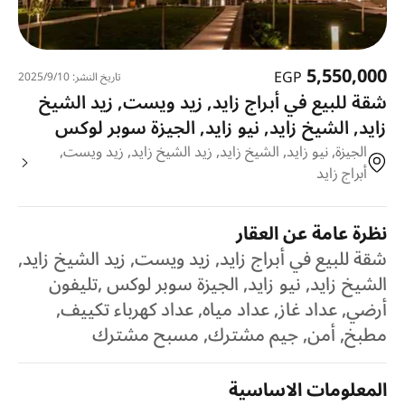
5,550,000
EGP
تاريخ النشر: 10‏‏/9‏‏/2025
شقة للبيع في أبراج زايد, زيد ويست, زيد الشيخ
زايد, الشيخ زايد, نيو زايد, الجيزة سوبر لوكس
الجيزة, نيو زايد, الشيخ زايد, زيد الشيخ زايد, زيد ويست,
أبراج زايد
نظرة عامة عن العقار
شقة للبيع في أبراج زايد, زيد ويست, زيد الشيخ زايد,
الشيخ زايد, نيو زايد, الجيزة سوبر لوكس ,تليفون
أرضي, عداد غاز, عداد مياه, عداد كهرباء تكييف,
مطبخ, أمن, جيم مشترك, مسبح مشترك
المعلومات الاساسية