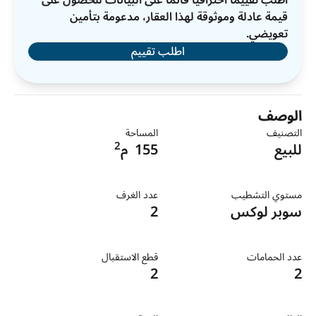
اطلب تقييمًا احترافيًا قائمًا على البيانات للحصول على
قيمة عادلة وموثوقة لهذا العقار، مدعومة بتأمين
تعويضي.
اطلب تقييم
الوصف
التصنيف
المساحة
2
للبيع
155
م
مستوي التشطيب
عدد الغرف
سوبر لوكس
2
عدد الحمامات
قطع الاستقبال
2
2