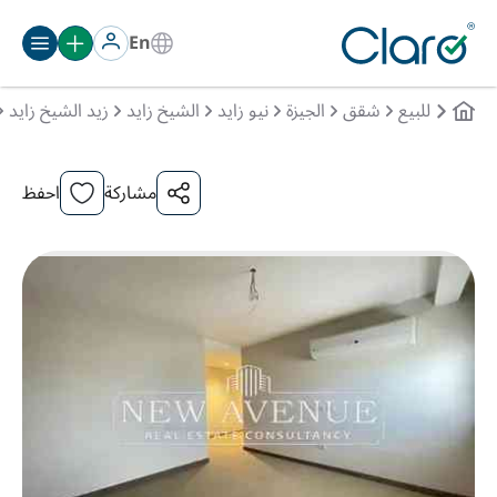
En
للبيع
شقق
الجيزة
نيو زايد
الشيخ زايد
زيد الشيخ زايد
مشاركة
احفظ