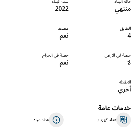
حالة البناء
سنة البناء
منتهي
2022
الطابق
مصعد
4
نعم
حصة في الارض
حصة في الجراج
لا
نعم
الاطلاله
أخري
خدمات عامة
عداد كهرباء
عداد مياه