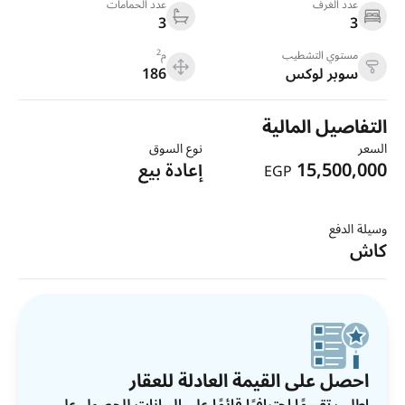
عدد الغرف
عدد الحمامات
3
3
2
مستوي التشطيب
م
سوبر لوكس
186
التفاصيل المالية
السعر
نوع السوق
15,500,000
إعادة بيع
EGP
وسيلة الدفع
كاش
احصل على القيمة العادلة للعقار