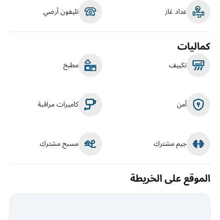
عداد غاز
تليفون أرضي
كماليات
تكييف
مطبخ
أمن
كاميرات مراقبة
جيم مشترك
مسبح مشترك
الموقع على الخريطة