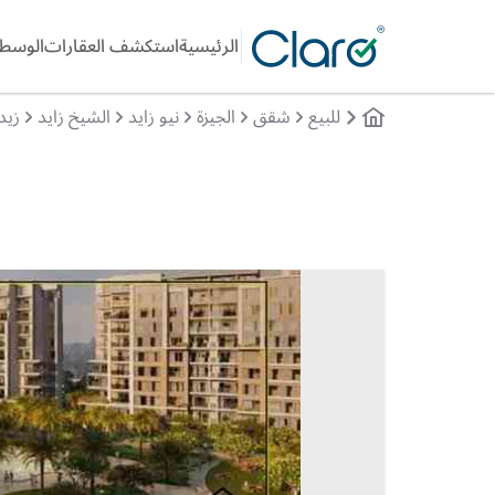
الرئيسية
استكشف العقارات
الوسطا
للبيع
شقق
الجيزة
نيو زايد
الشيخ زايد
زيد