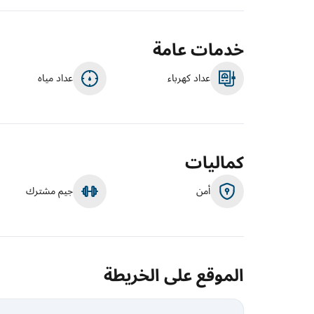
خدمات عامة
عداد كهرباء
عداد مياه
كماليات
أمن
جيم مشترك
الموقع على الخريطة