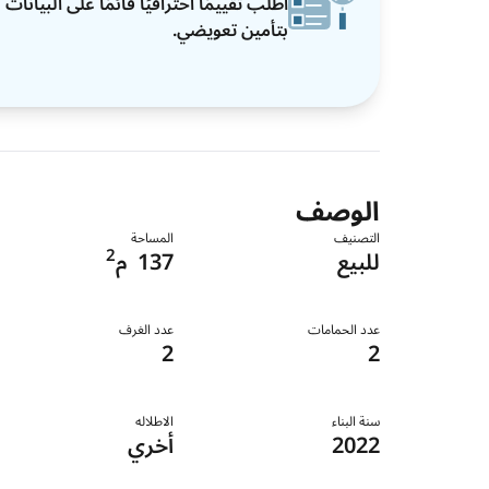
اطلب تقييمًا احترافيًا قائمًا على البيان
بتأمين تعويضي.
الوصف
التصنيف
المساحة
2
للبيع
137
م
عدد الحمامات
عدد الغرف
2
2
سنة البناء
الاطلاله
2022
أخري