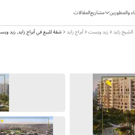
ء والمطورين
مشاريع
المقالات
 الشيخ زايد
زيد ويست
أبراج زايد