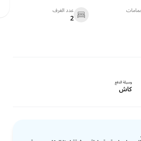
حمامات
عدد الغرف
2
وسيلة الدفع
كاش