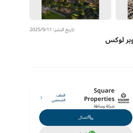
تاريخ النشر: 11‏‏/9‏‏/2025
سوبر لوكس
Square
الملف
Properties
الشخصي
شركة وساطة
اتصال