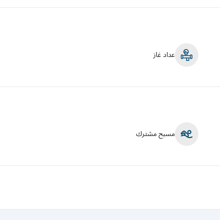
عداد غاز
مسبح مشترك