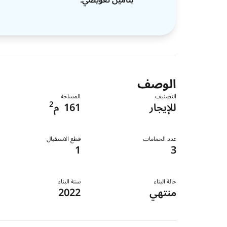
الوصف
التصنيف
المساحة
2
للإيجار
161
م
عدد الحمامات
قطع الاستقبال
1
3
حالة البناء
سنة البناء
منتهي
2022