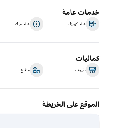
خدمات عامة
عداد كهرباء
عداد مياه
كماليات
تكييف
مطبخ
الموقع على الخريطة