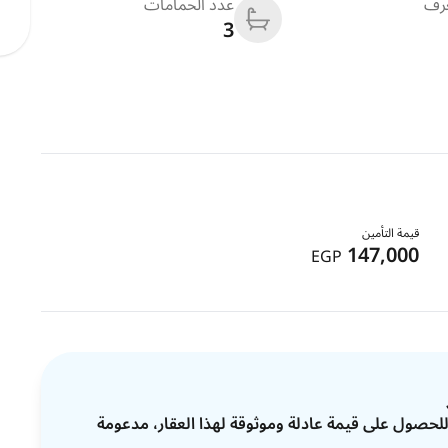
غرف
عدد الحمامات
3
قيمة التأمين
147,000
EGP
ات للحصول على قيمة عادلة وموثوقة لهذا العقار، مدعومة