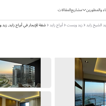
ء والمطورين
مشاريع
المقالات
د الشيخ زايد
زيد ويست
أبراج زايد
شقة للإيجار في أبراج زايد, زيد وي