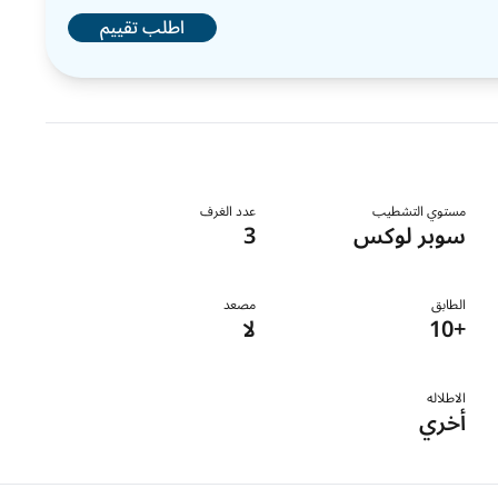
اطلب تقييم
مستوي التشطيب
عدد الغرف
سوبر لوكس
3
الطابق
مصعد
+10
لا
الاطلاله
أخري