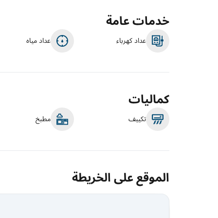
خدمات عامة
عداد كهرباء
عداد مياه
كماليات
تكييف
مطبخ
الموقع على الخريطة