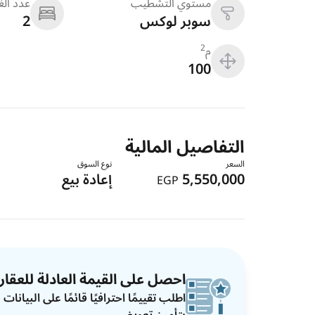
مستوي التشطيب
عدد ال
سوبر لوكس
2
م
2
100
التفاصيل المالية
السعر
نوع السوق
5,550,000
إعادة بيع
EGP
احصل على القيمة العادلة للعقار
اطلب تقييمًا احترافيًا قائمًا على البيان
بتأمين تعويضي.