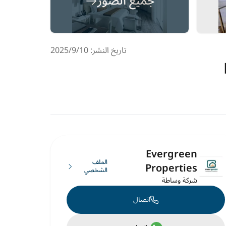
جميع الصور
تاريخ النشر: 10‏‏/9‏‏/2025
Evergreen
الملف
Properties
الشخصي
شركة وساطة
اتصال