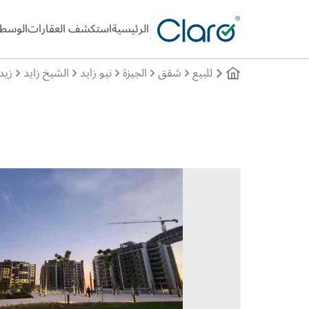
الرئيسية
استكشف العقارات
الوسطا
للبيع
شقق
الجيزة
نيو زايد
الشيخ زايد
زيد