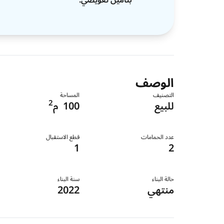
الوصف
التصنيف
المساحة
2
للبيع
100
م
عدد الحمامات
قطع الاستقبال
1
2
حالة البناء
سنة البناء
منتهي
2022