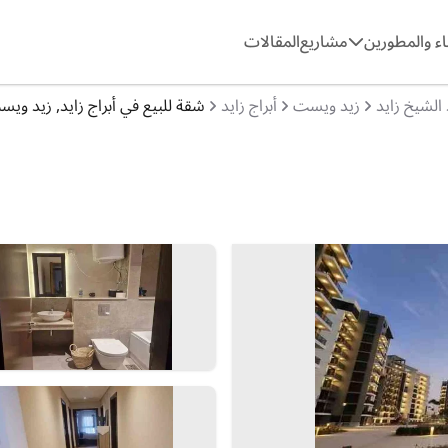
ء والمطورين
مشاريع
المقالات
 الشيخ زايد
زيد ويست
أبراج زايد
شقة للبيع في أبراج زايد, زيد ويست, 