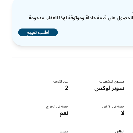
ات للحصول على قيمة عادلة وموثوقة لهذا العقار، مدعومة
اطلب تقييم
مستوي التشطيب
عدد الغرف
سوبر لوكس
2
حصة في الارض
حصة في الجراج
لا
نعم
الطابق
مصعد