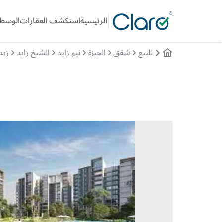
الرئيسية
استكشف العقارات
الوسطا
للبيع
شقق
الجيزة
نيو زايد
الشيخ زايد
زيد