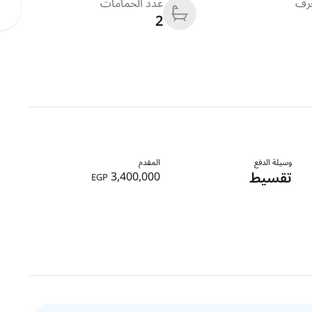
غرف
عدد الحمامات
2
وسيلة الدفع
المقدم
تقسيط
3,400,000
EGP