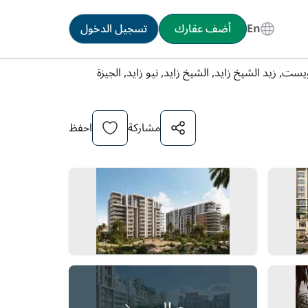
En
أضف عقارك
تسجيل الدخول
مشاركة
احفظ