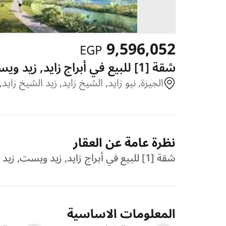
9,596,052
EGP
شقة [1] للبيع في أبراج زايد, زيد ويست, زيد الشيخ زايد, الشيخ زايد, نيو زايد, الجيزة
الجيزة, نيو زايد, الشيخ زايد, زيد الشيخ زايد
نظرة عامة عن العقار
شقة [1] للبيع في أبراج زايد, زيد ويست, زيد الشيخ زايد, الشيخ زايد, نيو زايد, الجيزة , [49] [50]
المعلومات الاساسية