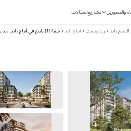
ء والمطورين
مشاريع
المقالات
 الشيخ زايد
زيد ويست
أبراج زايد
شقة [1] للبيع في أبراج زايد, زيد ويست, زيد الشيخ زايد, الشيخ زايد, نيو زايد, الجيزة