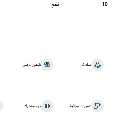
10
نعم
عداد غاز
تليفون أرضي
كاميرات مراقبة
جيم مشترك