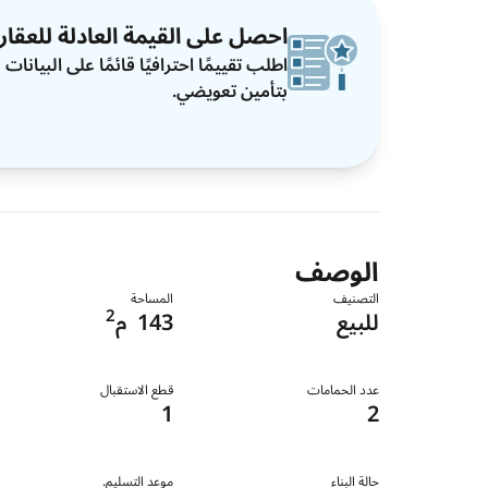
احصل على القيمة العادلة للعقار
اطلب تقييمًا احترافيًا قائمًا على البيان
بتأمين تعويضي.
الوصف
التصنيف
المساحة
2
للبيع
143
م
عدد الحمامات
قطع الاستقبال
1
2
حالة البناء
موعد التسليم.