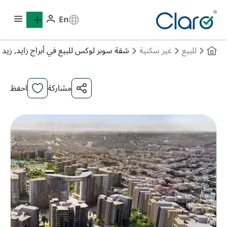
En
للبيع
غير سكنية
شقة سوبر لوكس للبيع في أبراج زايد, زيد و
مشاركة
احفظ