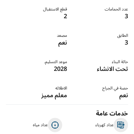
عدد الحمامات
قطع الاستقبال
2
3
الطابق
مصعد
3
نعم
حالة البناء
موعد التسليم.
تحت الانشاء
2028
حصة في الجراج
الاطلاله
نعم
معلم مميز
خدمات عامة
عداد كهرباء
عداد مياه