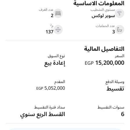
المعلومات الاساسية
مستوي التشطيب
عدد الغرف
سوبر لوكس
2
2
عدد الحمامات
م
137
3
التفاصيل المالية
السعر
نوع السوق
15,200,000
إعادة بيع
EGP
وسيلة الدفع
المقدم
تقسيط
5,052,000
EGP
سنوات التقسيط
سداد فترة التقسيط
6
القسط الربع سنوي