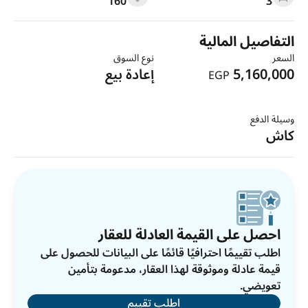
160
3
التفاصيل المالية
السعر
نوع السوق
5,160,000
إعادة بيع
EGP
وسيلة الدفع
كاش
احصل على القيمة العادلة للعقار
اطلب تقييمًا احترافيًا قائمًا على البيانات للحصول على
قيمة عادلة وموثوقة لهذا العقار، مدعومة بتأمين
تعويضي.
اطلب تقييم