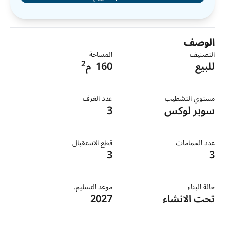
الوصف
التصنيف
المساحة
2
للبيع
160
م
مستوي التشطيب
عدد الغرف
سوبر لوكس
3
عدد الحمامات
قطع الاستقبال
3
3
حالة البناء
موعد التسليم.
تحت الانشاء
2027