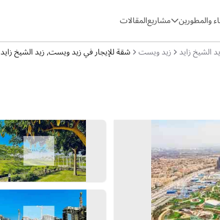
ء والمطورين
مشاريع
المقالات
د الشيخ زايد
زيد ويست
شقة للإيجار في زيد ويست, زيد الشيخ زايد, الش