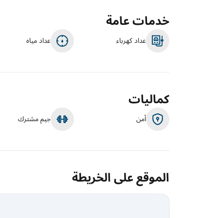
خدمات عامة
عداد كهرباء
عداد مياه
كماليات
أمن
جيم مشترك
الموقع على الخريطة