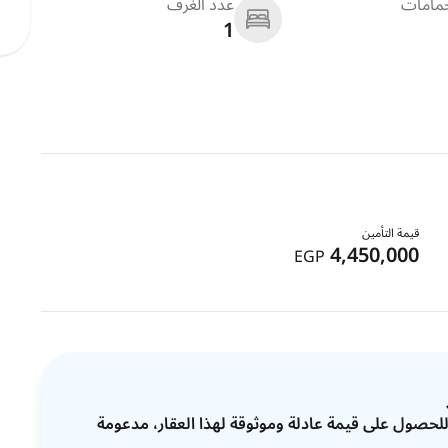
حمامات
عدد الغرف
1
قيمة التأمين
4,450,000
EGP
ات للحصول على قيمة عادلة وموثوقة لهذا العقار، مدعومة