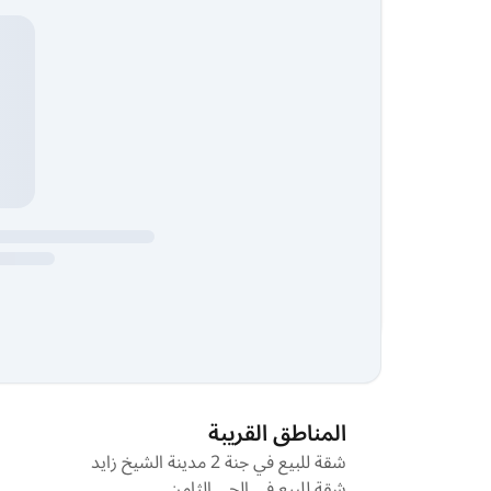
المناطق القريبة
شقة للبيع في جنة 2 مدينة الشيخ زايد
شقة للبيع في الحي الثامن