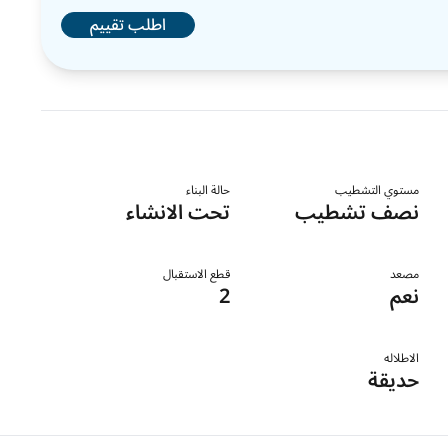
اطلب تقييم
مستوي التشطيب
حالة البناء
نصف تشطيب
تحت الانشاء
مصعد
قطع الاستقبال
نعم
2
الاطلاله
حديقة