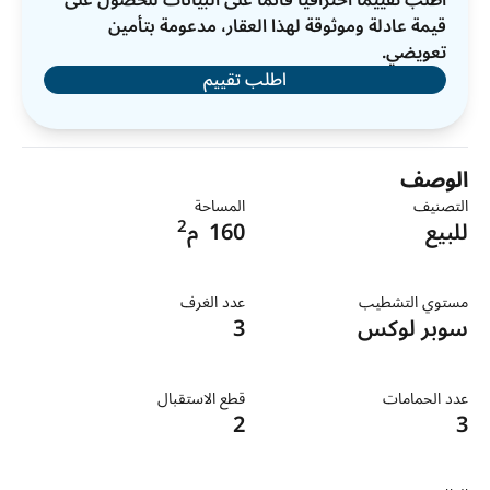
اطلب تقييمًا احترافيًا قائمًا على البيانات للحصول على
قيمة عادلة وموثوقة لهذا العقار، مدعومة بتأمين
تعويضي.
اطلب تقييم
الوصف
التصنيف
المساحة
2
للبيع
160
م
مستوي التشطيب
عدد الغرف
سوبر لوكس
3
عدد الحمامات
قطع الاستقبال
2
3