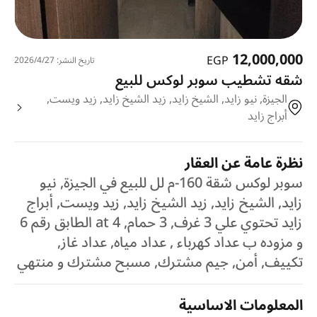
12,000,000
EGP
تاريخ النشر: 27‏‏/4‏‏/2026
شقه تشطيب سوبر لوكس للبيع
الجيزة, نيو زايد, الشيخ زايد, زيد الشيخ زايد, زيد ويست,
أبراج زايد
نظرة عامة عن العقار
سوبر لوكس شقة 160-م لل للبيع في الجيزة, نيو
زايد, الشيخ زايد, زيد الشيخ زايد, زيد ويست, أبراج
زايد تحتوي علي 3 غرف, 3 حمام, 4 at الطابق رقم 6
و مزوده ب عداد كهرباء , عداد مياه, عداد غاز,
تكييف, أمن, جيم مشترك, مسبح مشترك و منتهي
المعلومات الاساسية