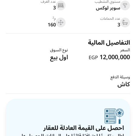
مستوي التشطيب
عدد الغرف
سوبر لوكس
3
2
عدد الحمامات
م
160
3
التفاصيل المالية
السعر
نوع السوق
12,000,000
اول بيع
EGP
وسيلة الدفع
كاش
احصل على القيمة العادلة للعقار