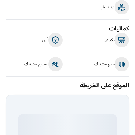
عداد غاز
كماليات
تكييف
أمن
جيم مشترك
مسبح مشترك
الموقع على الخريطة