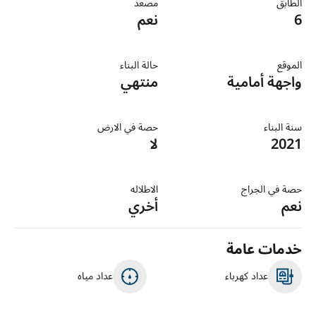
الطابق
مصعد
6
نعم
الموقع
حالة البناء
واجهة أمامية
منتهي
سنة البناء
حصة في الارض
2021
لا
حصة في الجراج
الاطلاله
نعم
أخري
خدمات عامة
عداد كهرباء
عداد مياه