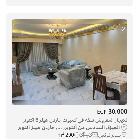
30,000
EGP
للايجار المفروش شقه في كمبوند جاردن هيلز 6 اكتوبر
الجيزة, السادس من أكتوبر, ..., جاردن هيلز اكتوبر
سوبر لوكس
3
3
200 m
2