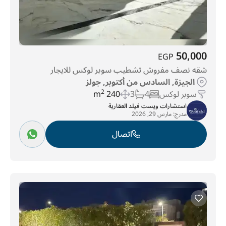
50,000
EGP
شقه نصف مفروش تشطيب سوبر لوكس للايجار
الجيزة, السادس من أكتوبر, جولز
سوبر لوكس
4
3
240 m
2
استشارات ويست فيلد العقارية
مدرج:
مارس 29, 2026
اتصال