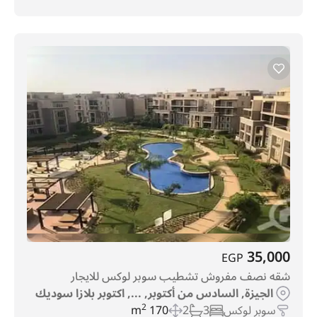
35,000
EGP
شقه نصف مفروش تشطيب سوبر لوكس للايجار
الجيزة, السادس من أكتوبر, ..., اكتوبر بلازا سوديك
سوبر لوكس
3
2
170 m
2