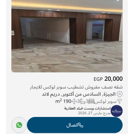
20,000
EGP
شقه نصف مفروش تشطيب سوبر لوكس للايجار
الجيزة, السادس من أكتوبر, دريم لاند
سوبر لوكس
3
3
190 m
2
استشارات ويست فيلد العقارية
مدرج:
مارس 27, 2026
اتصال