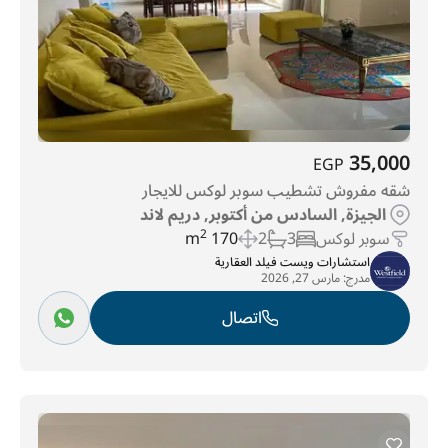
35,000
EGP
شقه مفروش تشطيب سوبر لوكس للايجار
الجيزة, السادس من أكتوبر, دريم لاند
سوبر لوكس
3
2
170 m
2
استشارات ويست فيلد العقارية
مدرج:
مارس 27, 2026
اتصال