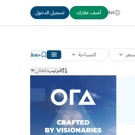
En
أضف عقارك
تسجيل الدخول
سعر
المساحة
حفظ
الترتيب:
تلقائي