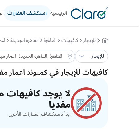
الرئيسية
استكشف العقارات
ال
للإيجار
كافيهات
القاهرة
القاهره الجديدة
اعم
للإيجار
كافيهات للإيجار في كمبوند اعمار مفد
لا يوجد كافيهات مت
مفديا
ابدأ باستكشاف العقارات الأخرى