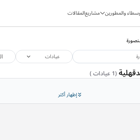
وسطاء والمطورين
مشاريع
المقالات
نصورة
ال
عيادات
دقهلية
(1 عيادات )
إظهار أكثر