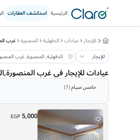
الرئيسية
استكشف العقارات
ال
للإيجار
عيادات
الدقهلية
المنصورة
غرب الم
للإيجار
عيادات للإيجار في غرب المنصورة,ال
خامس صيام
(1)
5,000
EGP