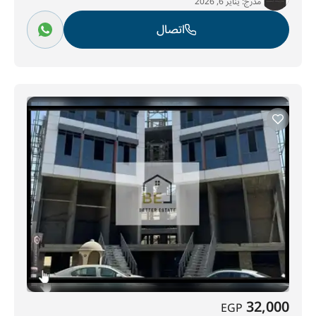
مدرج:
يناير 6, 2026
اتصال
32,000
EGP