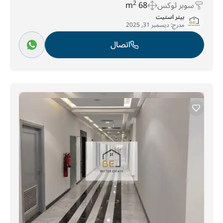
سوبر لوكس
68 m
2
بيتر استيت
مدرج:
ديسمبر 31, 2025
اتصال