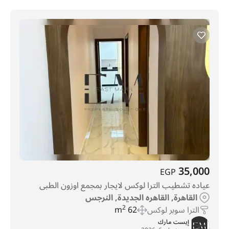
35,000
EGP
عياده تشطيب الترا لوكس لايجار بمجمع اوزون الطبى
القاهرة, القاهره الجديدة, النرجس
الترا سوبر لوكس
62 m
2
إيست مارك