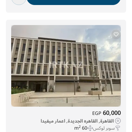
60,000
EGP
القاهرة, القاهره الجديدة, اعمار ميفيدا
سوبر لوكس
60 m
2