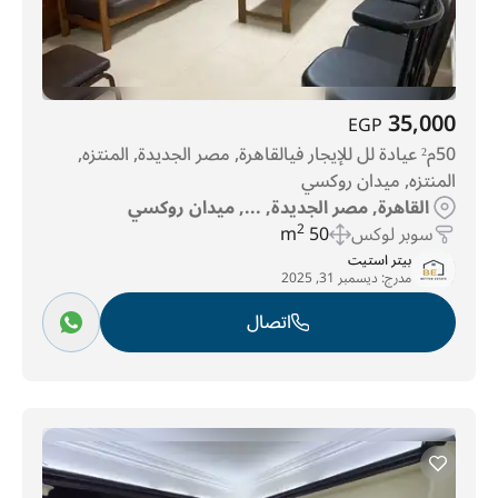
35,000
EGP
50م² عيادة لل للإيجار فيالقاهرة, مصر الجديدة, المنتزه,
المنتزه, ميدان روكسي
القاهرة, مصر الجديدة, ..., ميدان روكسي
سوبر لوكس
50 m
2
بيتر استيت
مدرج:
ديسمبر 31, 2025
اتصال