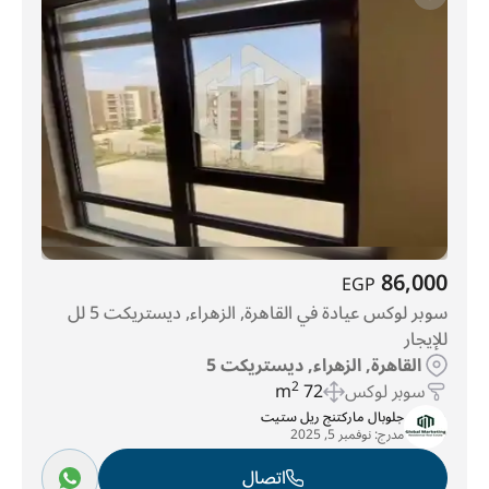
86,000
EGP
سوبر لوكس عيادة في القاهرة, الزهراء, ديستريكت 5 لل
للإيجار
القاهرة, الزهراء, ديستريكت 5
سوبر لوكس
72 m
2
جلوبال ماركتنج ريل ستيت
مدرج:
نوفمبر 5, 2025
اتصال