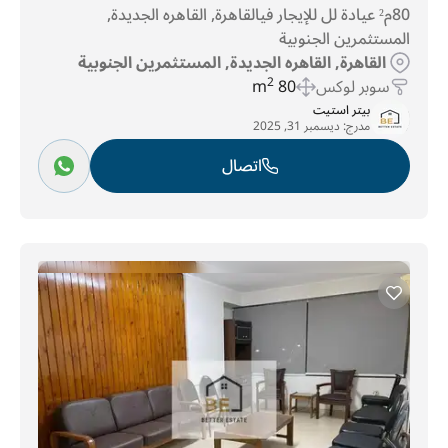
80م² عيادة لل للإيجار فيالقاهرة, القاهره الجديدة,
المستثمرين الجنوبية
القاهرة, القاهره الجديدة, المستثمرين الجنوبية
سوبر لوكس
80 m
2
بيتر استيت
مدرج:
ديسمبر 31, 2025
اتصال