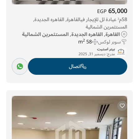
65,000
EGP
58م² عيادة لل للإيجار فيالقاهرة, القاهره الجديدة,
المستثمرين الشمالية
القاهرة, القاهره الجديدة, المستثمرين الشمالية
سوبر لوكس
58 m
2
بيتر استيت
مدرج:
ديسمبر 31, 2025
اتصال