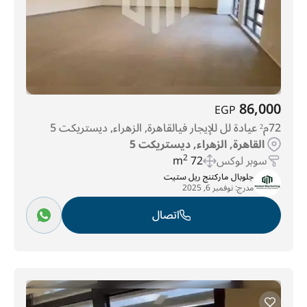
86,000
EGP
72م² عيادة لل للإيجار فيالقاهرة, الزهراء, ديستريكت 5
القاهرة, الزهراء, ديستريكت 5
سوبر لوكس
72 m
2
جلوبال ماركتنج ريل ستيت
مدرج:
نوفمبر 6, 2025
اتصال