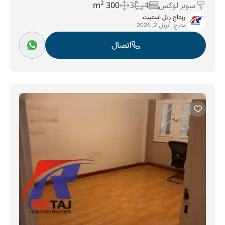
سوبر لوكس
4
3
300 m
2
ريتاج ريل استيت
مدرج:
أبريل 2, 2026
اتصال