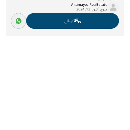
Altamayoz RealEstate
مدرج:
أكتوبر 12, 2024
اتصال