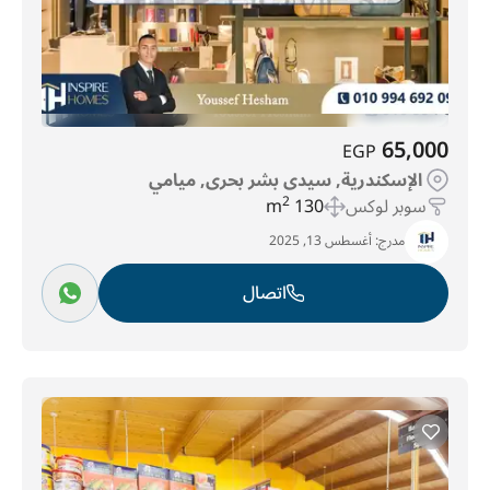
65,000
EGP
الإسكندرية, سيدى بشر بحرى, ميامي
سوبر لوكس
130 m
2
مدرج:
أغسطس 13, 2025
اتصال