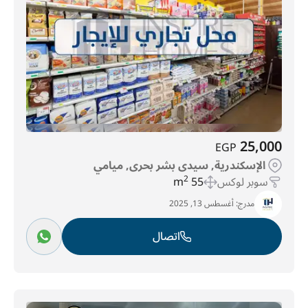
25,000
EGP
الإسكندرية, سيدى بشر بحرى, ميامي
سوبر لوكس
55 m
2
مدرج:
أغسطس 13, 2025
اتصال