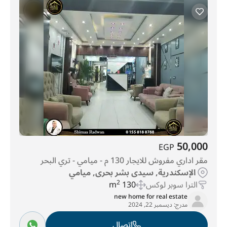
50,000
EGP
مقر اداري مفروش للايجار 130 م - ميامي - تري البحر
الإسكندرية, سيدى بشر بحرى, ميامي
الترا سوبر لوكس
130 m
2
new home for real estate
مدرج:
ديسمبر 22, 2024
اتصال