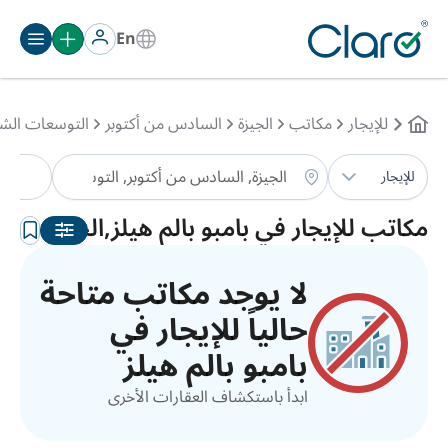
En
للإيجار
مكاتب
الجيزة
السادس من أكتوبر
التوسعات الشر
مك
للإيجار
الترتيب:
تلقائي
مكاتب للإيجار في بامبو بالم هيلز,الجيزة
لا يوجد مكاتب متاحة
حالياً للإيجار في
بامبو بالم هيلز
ابدأ باستكشاف العقارات الأخرى