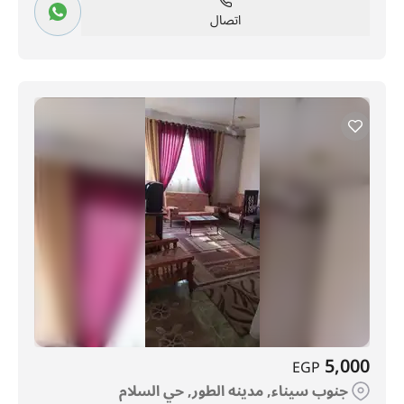
اتصال
5,000
EGP
جنوب سيناء, مدينه الطور, حي السلام