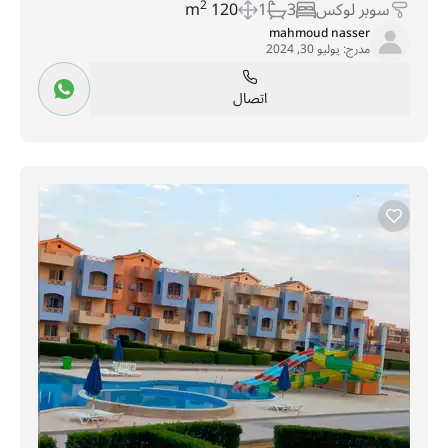
سوبر لوكس
3
1
120 m
2
mahmoud nasser
مدرج:
يوليو 30, 2024
اتصال