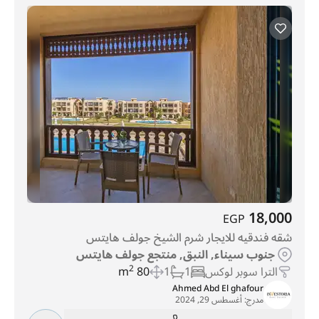
18,000
EGP
شقه فندقيه للايجار شرم الشيخ جولف هايتس
جنوب سيناء, النبق, منتجع جولف هايتس
الترا سوبر لوكس
1
1
80 m
2
Ahmed Abd El ghafour
مدرج:
أغسطس 29, 2024