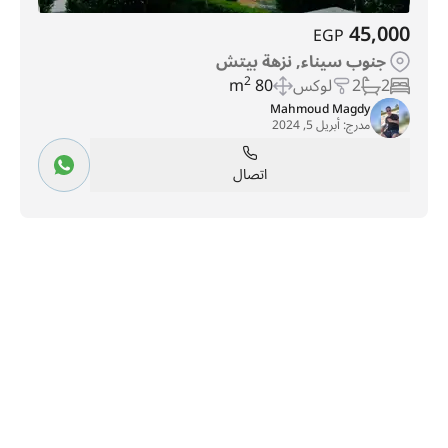
45,000
EGP
جنوب سيناء, نزهة بيتش
2
2
لوكس
80 m
2
Mahmoud Magdy
مدرج:
أبريل 5, 2024
اتصال