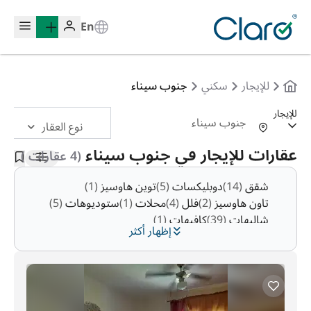
En
للإيجار
سكني
جنوب سيناء
للإيجار
نوع العقار
الترتيب:
تلقائي
عقارات للإيجار في جنوب سيناء
(4 عقارات )
شقق
(14)
دوبليكسات
(5)
توين هاوسيز
(1)
تاون هاوسيز
(2)
فلل
(4)
محلات
(1)
ستوديوهات
(5)
شاليهات
(39)
كافيهات
(1)
إظهار أكثر