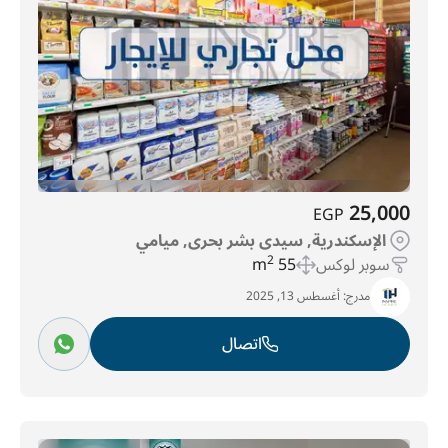
25,000
EGP
الإسكندرية, سيدى بشر بحرى, ميامي
سوبر لوكس
55 m
2
مدرج:
أغسطس 13, 2025
اتصال