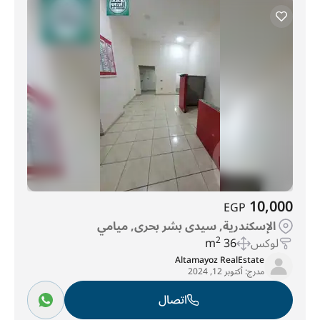
10,000
EGP
الإسكندرية, سيدى بشر بحرى, ميامي
لوكس
36 m
2
Altamayoz RealEstate
مدرج:
أكتوبر 12, 2024
اتصال