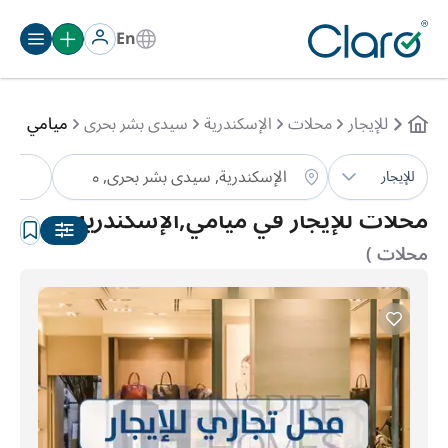
En
للإيجار
محلات
الإسكندرية
سيدى بشر بحرى
ميامي
مح
للإيجار
الترتيب:
تلقائي
محلات للإيجار في ميامي,الإسكندرية
(3
محلات )