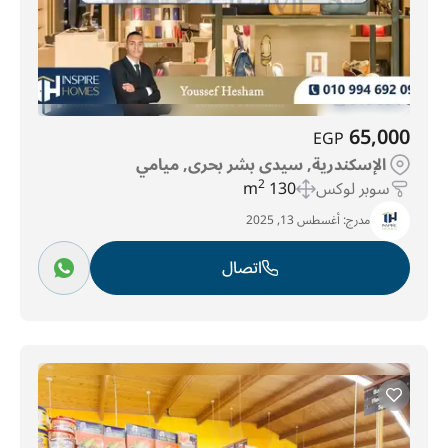
65,000
EGP
الإسكندرية, سيدى بشر بحرى, ميامي
سوبر لوكس
130 m
2
مدرج:
أغسطس 13, 2025
اتصال