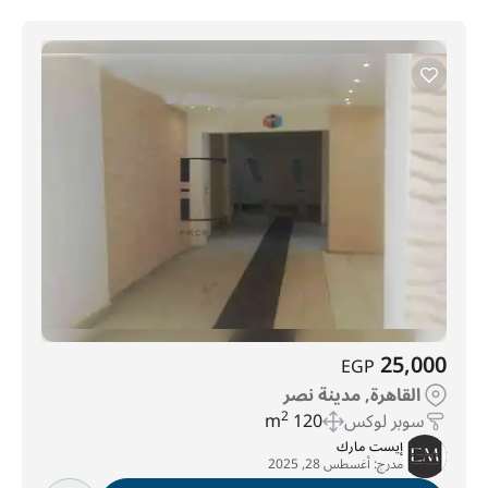
25,000
EGP
القاهرة, مدينة نصر
سوبر لوكس
120 m
2
إيست مارك
مدرج:
أغسطس 28, 2025