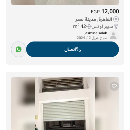
12,000
EGP
القاهرة, مدينة نصر
سوبر لوكس
42 m
2
jasmine salah
مدرج:
أبريل 12, 2024
اتصال