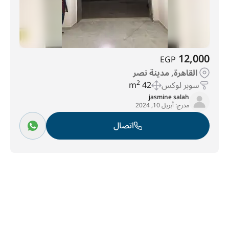
12,000
EGP
القاهرة, مدينة نصر
سوبر لوكس
42 m
2
jasmine salah
مدرج:
أبريل 10, 2024
اتصال