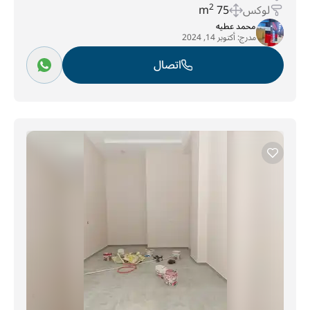
لوكس
75 m
2
محمد عطيه
مدرج:
أكتوبر 14, 2024
اتصال