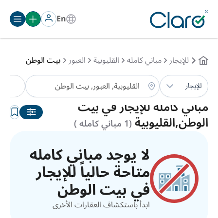
En
للإيجار
مباني كامله
القليوبية
العبور
بيت الوطن
مب
للإيجار
الترتيب:
تلقائي
مباني كامله للإيجار في بيت
الوطن,القليوبية
(1 مباني كامله )
لا يوجد مباني كامله
متاحة حالياً للإيجار
في بيت الوطن
ابدأ باستكشاف العقارات الأخرى