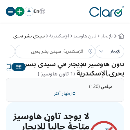
En
للإيجار
تاون هاوسيز
الإسكندرية
سيدى بشر بحرى
تا
للإيجار
الترتيب:
تلقائي
تاون هاوسيز للإيجار في سيدى بشر
بحرى,الإسكندرية
(1 تاون هاوسيز )
ميامي
(120)
إظهار أكثر
لا يوجد تاون هاوسيز
متاحة حالياً للإيجار