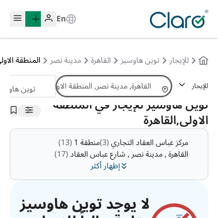
En
للإيجار
توين هاوسيز
القاهرة
مدينة نصر
المنطقة الاول
للإيجار
توين هاوسيز
الترتيب:
تلقائي
توين هاوسيز للإيجار في المنطقة
الاولى,القاهرة
مركز عباس العقاد التجاري
(3)
منطقة 1
(13)
القاهرة , مدينة نصر , شارع عباس العقاد
(17)
إظهار أكثر
لا يوجد توين هاوسيز