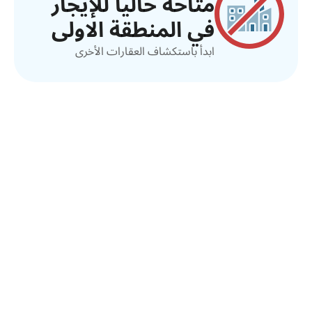
متاحة حالياً للإيجار
في المنطقة الاولى
ابدأ باستكشاف العقارات الأخرى