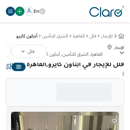
En
للإيجار
فلل
القاهرة
الشرق للتأمين
أبتاون كايرو
للإيجار
فلل
الترتيب:
تلقائي
فلل للإيجار في أبتاون كايرو,القاهرة
(66 فلل
)