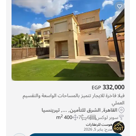
332,000
EGP
فيلا فاخرة للايجار تتميز بالمساحات الواسعة والتقسيم
العملي
القاهرة, الشرق للتأمين, ..., تيرينسيا
سوبر لوكس
6
7
400 m
2
هوست للرعقارات
مدرج:
يناير 5, 2026