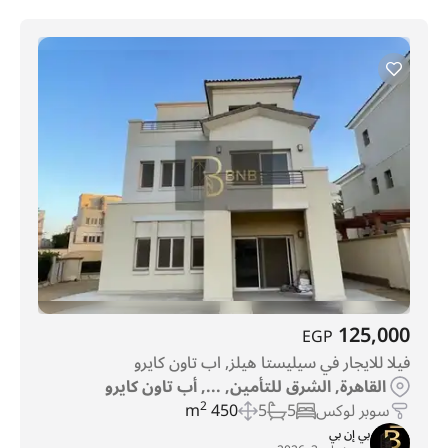
125,000
EGP
فيلا للايجار في سيليستا هيلز, اب تاون كايرو
القاهرة, الشرق للتأمين, ..., أب تاون كايرو
سوبر لوكس
5
5
450 m
2
بي إن بي