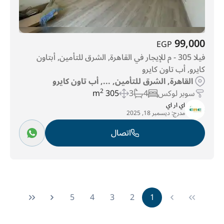
99,000
EGP
فيلا 305 - م للإيجار في القاهرة, الشرق للتأمين, أبتاون
كايرو, أب تاون كايرو
القاهرة, الشرق للتأمين, ..., أب تاون كايرو
سوبر لوكس
4
3
305 m
2
اي ار اي
مدرج:
ديسمبر 18, 2025
اتصال
5
4
3
2
1