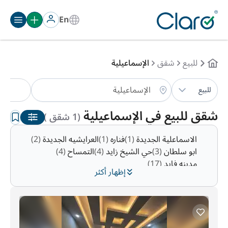
En
للبيع
شقق
الإسماعيلية
شق
للبيع
الترتيب:
تلقائي
شقق للبيع في الإسماعيلية
(1 شقق )
الاسماعلية الجديدة
(1)
فناره
(1)
العرايشيه الجديدة
(2)
ابو سلطان
(3)
حي الشيخ زايد
(4)
التمساح
(4)
مدينه فايد
(17)
إظهار أكثر