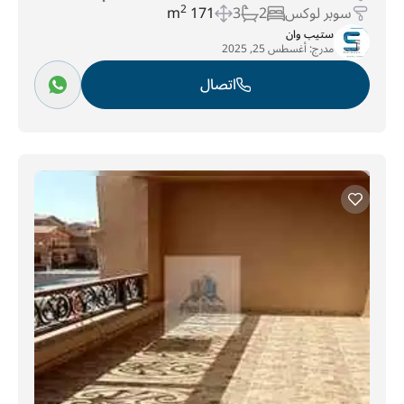
سوبر لوكس
2
3
171 m
2
ستيب وان
مدرج:
أغسطس 25, 2025
اتصال