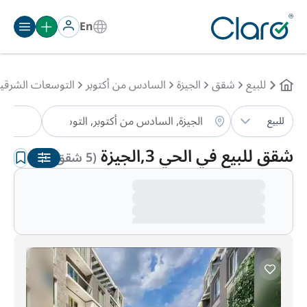
En
للبيع
شقق
الجيزة
السادس من أكتوبر
التوسعات الشرقي
شق
للبيع
الترتيب:
تلقائي
شقق للبيع في الحي 3,الجيزة
(5 شقق )