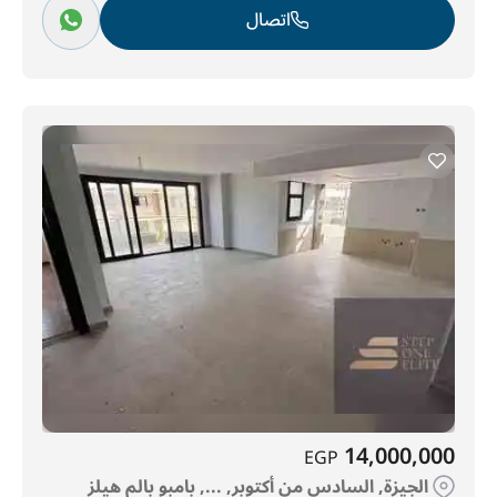
اتصال
14,000,000
EGP
الجيزة, السادس من أكتوبر, ..., بامبو بالم هيلز