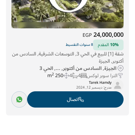
24,000,000
EGP
10%
المقدم
8 سنوات التقسيط
شقة [1] للبيع في الحي 3, التوسعات الشرقية, السادس من
أكتوبر, الجيزة
الجيزة, السادس من أكتوبر, ..., الحي 3
الترا سوبر لوكس
4
4
250 m
2
Tarek Hamdy
مدرج:
ديسمبر 12, 2024
اتصال