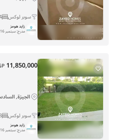
سوبر لوكس
4
زايد هومز
مدرج:
سبتمبر 16, 2025
11,850,000
GP
الجيزة, السادس 
سوبر لوكس
3
زايد هومز
مدرج:
سبتمبر 16, 2025