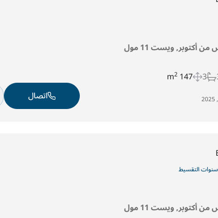
من أكتوبر, ويست 11 مول
2
147 m
3
اتصال
من أكتوبر, ويست 11 مول