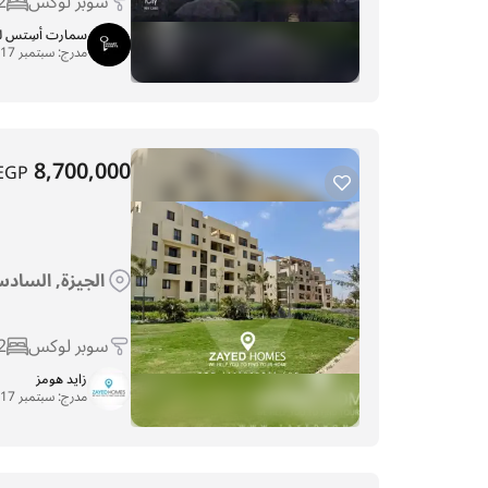
سوبر لوكس
2
سمارت أسِتس لل
مدرج:
سبتمبر 17, 2025
8,700,000
EGP
الجيزة, السادس 
سوبر لوكس
2
زايد هومز
مدرج:
سبتمبر 17, 2025