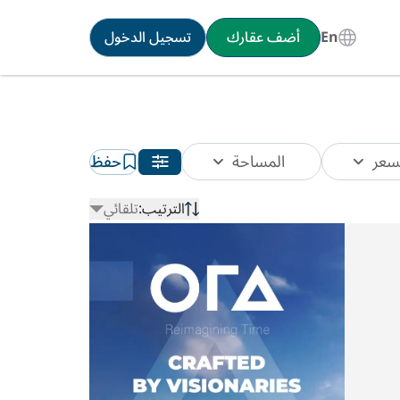
En
أضف عقارك
تسجيل الدخول
سعر
المساحة
حفظ
الترتيب:
تلقائي