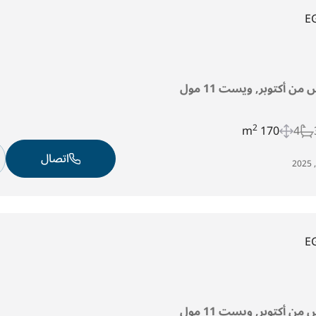
E
من أكتوبر, ويست 11 مول
2
170 m
4
اتصال
E
من أكتوبر, ويست 11 مول