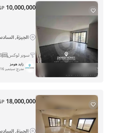
10,000,000
GP
الجيزة, السادس 
سوبر لوكس
3
زايد هومز
مدرج:
سبتمبر 16, 2025
18,000,000
GP
الجيزة, السادس 