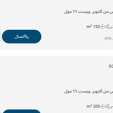
من أكتوبر, ويست 11 مول
2
192 m
2
اتصال
E
من أكتوبر, ويست 11 مول
2
205 m
5