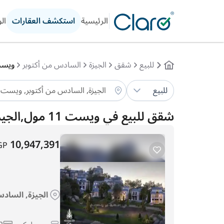
الرئيسية
استكشف العقارات
ال
للبيع
شقق
الجيزة
السادس من أكتوبر
ويست 11
للبيع
شقق للبيع في ويست 11 مول,الجيزة
10,947,391
GP
الجيزة, السادس 