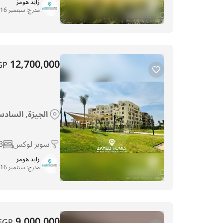
زايد هومز
مدرج:
سبتمبر 16, 2025
12,700,000
GP
الجيزة, السادس 
سوبر لوكس
3
زايد هومز
مدرج:
سبتمبر 16, 2025
9,000,000
EGP